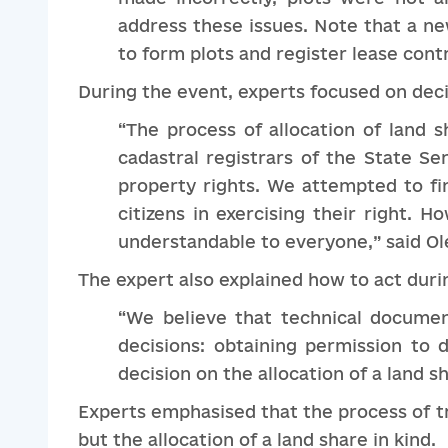
address these issues. Note that a ne
to form plots and register lease contr
During the event, experts focused on deci
“The process of allocation of land s
cadastral registrars of the State S
property rights. We attempted to fin
citizens in exercising their right. H
understandable to everyone,” said O
The expert also explained how to act durin
“We believe that technical documen
decisions: obtaining permission to
decision on the allocation of a land sh
Experts emphasised that the process of tra
but the allocation of a land share in kind.