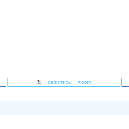
Поділитись
на
X.com