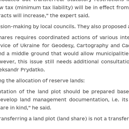
w tax (minimum tax liability) will be in effect fr
acts will increase,” the expert said.
sion-making by local councils. They also proposed 
hares requires coordinated actions of various inte
ervice of Ukraine for Geodesy, Cartography and Ca
d a middle ground that would allow municipalities 
owever, this issue still needs additional consultat
leksandr Prydatko.
g the allocation of reserve lands:
tation of the land plot should be prepared base
 develop land management documentation, i.e. its
are in kind,” he said.
nsferring a land plot (land share) is not a transfer