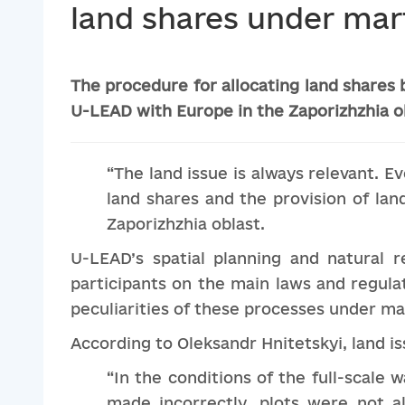
land shares under mart
The procedure for allocating land shares 
U-LEAD with Europe in the Zaporizhzhia o
“The land issue is always relevant. E
land shares and the provision of lan
Zaporizhzhia oblast.
U-LEAD’s spatial planning and natural
participants on the main laws and regulat
peculiarities of these processes under mar
According to Oleksandr Hnitetskyi, land i
“In the conditions of the full-scale 
made incorrectly, plots were not al