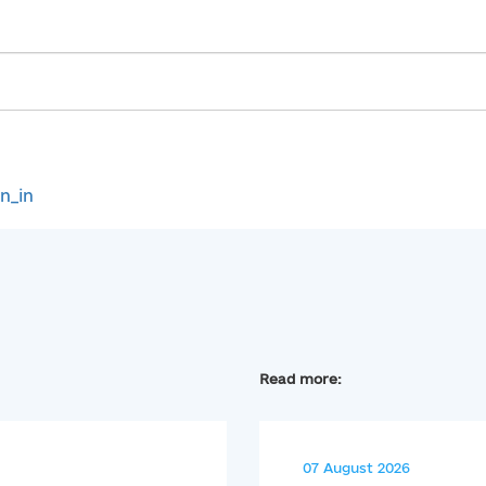
gn_in
Read more:
07 August 2026