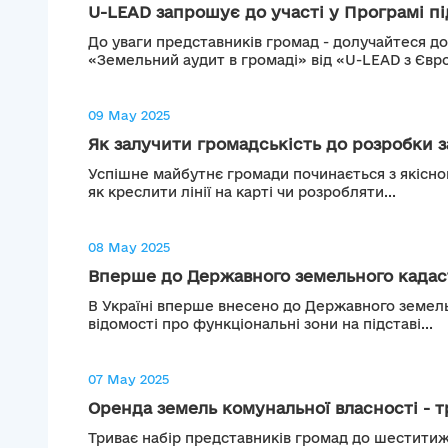
U-LEAD запрошує до участі у Програмі пі
До уваги представників громад - долучайтеся д
«Земельний аудит в громаді» від «U-LEAD з Євро
09 May 2025
Як залучити громадськість до розробки з
Успішне майбутнє громади починається з якісног
як креслити лінії на карті чи розробляти...
08 May 2025
Вперше до Державного земельного кадаст
В Україні вперше внесено до Державного земел
відомості про функціональні зони на підставі...
07 May 2025
Оренда земель комунальної власності - тр
Триває набір представників громад до шеститиж