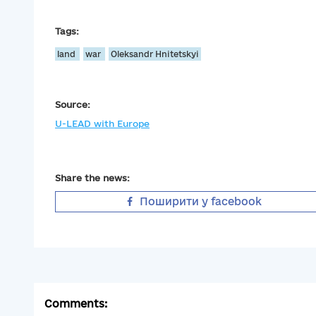
Tags:
land
war
Oleksandr Hnitetskyi
Source:
U-LEAD with Europe
Share the news:
Поширити у facebook
Comments: