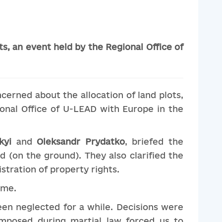
s, an event held by the Regional Office of
ncerned about the allocation of land plots,
ional Office of U-LEAD with Europe in the
skyi
and
Oleksandr Prydatko
, briefed the
d (on the ground). They also clarified the
stration of property rights.
ime.
been neglected for a while. Decisions were
 imposed during martial law forced us to