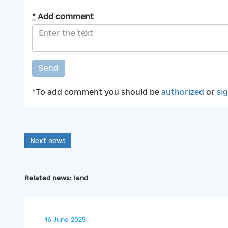
*
Add comment
Send
*To add comment you should be
authorized
or
si
Next news
Related news: land
16 June 2025