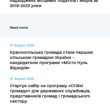
надходжень місцевих податків і зборів за
2019-2023 роки
Read more:
07 August 2026
Красносільська громада стала першою
сільською громадою України -
кандидаткою програми «Місто Нуль
Відходів»
07 August 2026
Стартує набір на програму «Стійкі
громади» для державних службовців,
представників громад і громадського
сектору