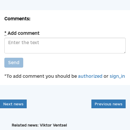
Comments:
*
Add comment
Send
*To add comment you should be
authorized
or
sign_in
Next news
Previous news
Related news: Viktor Ventsel