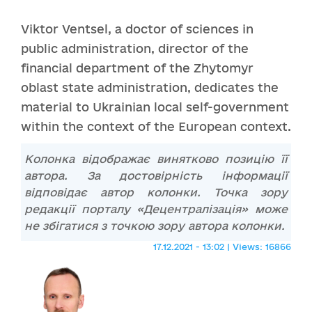
Viktor Ventsel, a doctor of sciences in
public administration, director of the
financial department of the Zhytomyr
oblast state administration, dedicates the
material to Ukrainian local self-government
within the context of the European context.
Колонка відображає винятково позицію її
автора. За достовірність інформації
відповідає автор колонки. Точка зору
редакції порталу «Децентралізація» може
не збігатися з точкою зору автора колонки.
17.12.2021 - 13:02 | Views: 16866