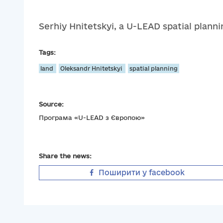
Serhiy Hnitetskyi, a U-LEAD spatial planni
Tags:
land
Oleksandr Hnitetskyi
spatial planning
Source:
Програма «U-LEAD з Європою»
Share the news:
Поширити у facebook