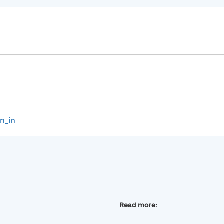
gn_in
Read more: