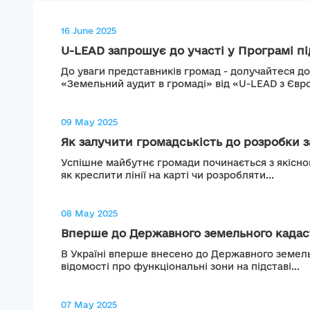
16 June 2025
U-LEAD запрошує до участі у Програмі пі
До уваги представників громад - долучайтеся д
«Земельний аудит в громаді» від «U-LEAD з Євро
09 May 2025
Як залучити громадськість до розробки з
Успішне майбутнє громади починається з якісног
як креслити лінії на карті чи розробляти...
08 May 2025
Вперше до Державного земельного кадаст
В Україні вперше внесено до Державного земел
відомості про функціональні зони на підставі...
07 May 2025