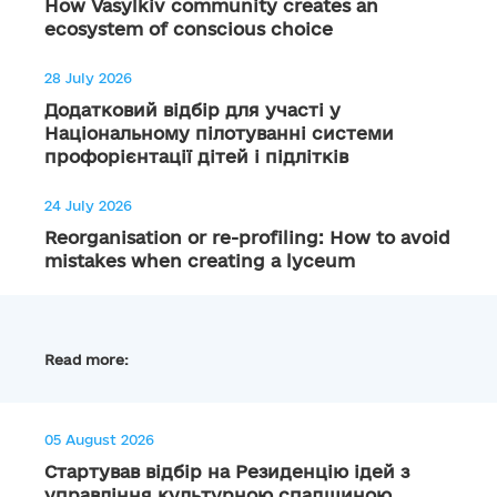
How Vasylkiv community creates an
ecosystem of conscious choice
28 July 2026
Додатковий відбір для участі у
Національному пілотуванні системи
профорієнтації дітей і підлітків
24 July 2026
Reorganisation or re-profiling: How to avoid
mistakes when creating a lyceum
Read more:
05 August 2026
Стартував відбір на Резиденцію ідей з
управління культурною спадщиною