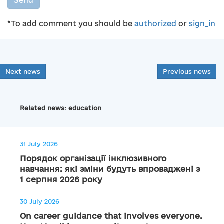
Send
*To add comment you should be
authorized
or
sign_in
Next news
Previous news
Related news: education
31 July 2026
Порядок організації інклюзивного
навчання: які зміни будуть впроваджені з
1 серпня 2026 року
30 July 2026
On career guidance that involves everyone.