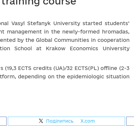
 training course
nal Vasyl Stefanyk University started students’
cient management in the newly-formed hromadas,
nted by the Global Communities in cooperation
rtion School at Krakow Economics University
rs (19,3 ECTS credits (UA)/32 ECTS(PL) offline (2-3
tform, depending on the epidemiologic situation
Поділитись
на
X.com