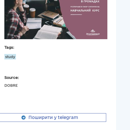
Tags:
study
Source:
DOBRE
Поширити у telegram