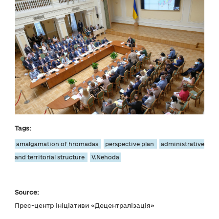
Tags:
amalgamation of hromadas
perspective plan
administrative
and territorial structure
V.Nehoda
Source:
Прес-центр ініціативи «Децентралізація»