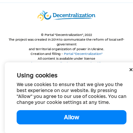
© Portal "Decentralization", 2022
The project was created in 2014 to communicate the reform of local self-
government
and territorial organization of power in Ukraine.
Creation and filling -
Portal "Decentralization"
All content is available under license
Creative Commons Attribution 4.0 International license,
unless otherwise indicated
Using cookies
We use cookies to ensure that we give you the
best experience on our website. By pressing
"Allow" you agree to our use of cookies. You can
change your cookie settings at any time.
Allow