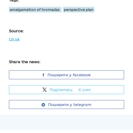
Tags:
amalgamation of hromadas
perspective plan
Source:
Lb.ua
Share the news:
Поширити у facebook
Поділитись
на
X.com
Поширити у telegram