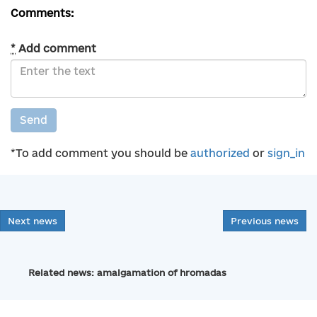
Comments:
*
Add comment
Send
*To add comment you should be
authorized
or
sign_in
Next news
Previous news
Related news: amalgamation of hromadas