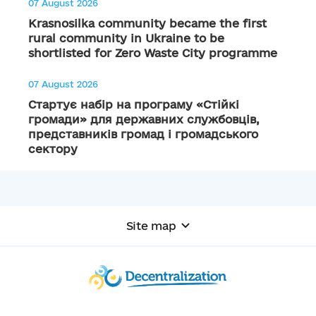
07 August 2026
Krasnosilka community became the first
rural community in Ukraine to be
shortlisted for Zero Waste City programme
07 August 2026
Стартує набір на програму «Стійкі
громади» для державних службовців,
представників громад і громадського
сектору
Site map