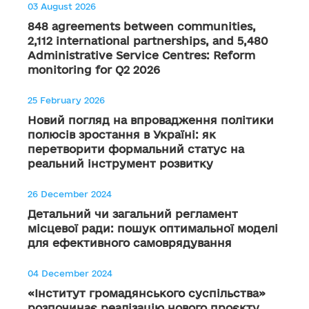
03 August 2026
848 agreements between communities,
2,112 international partnerships, and 5,480
Administrative Service Centres: Reform
monitoring for Q2 2026
25 February 2026
Новий погляд на впровадження політики
полюсів зростання в Україні: як
перетворити формальний статус на
реальний інструмент розвитку
26 December 2024
Детальний чи загальний регламент
місцевої ради: пошук оптимальної моделі
для ефективного самоврядування
04 December 2024
«Інститут громадянського суспільства»
розпочинає реалізацію нового проєкту,