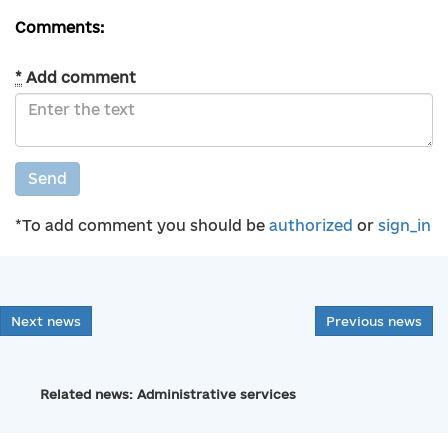
Comments:
*
Add comment
Send
*To add comment you should be
authorized
or
sign_in
Next news
Previous news
Related news: Administrative services