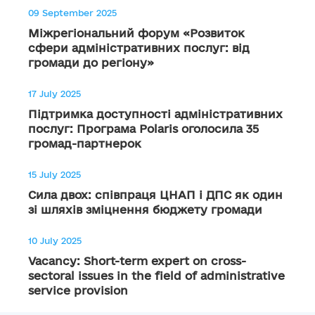
09 September 2025
Міжрегіональний форум «Розвиток
сфери адміністративних послуг: від
громади до регіону»
17 July 2025
Підтримка доступності адміністративних
послуг: Програма Polaris оголосила 35
громад-партнерок
15 July 2025
Сила двох: співпраця ЦНАП і ДПС як один
зі шляхів зміцнення бюджету громади
10 July 2025
Vacancy: Short-term expert on cross-
sectoral issues in the field of administrative
service provision