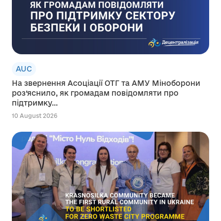
AUC
На звернення Асоціації ОТГ та АМУ Міноборони
роз’яснило, як громадам повідомляти про
підтримку...
10 August 2026