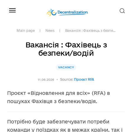
Main page
News
Вакансія : Фахівець з безпе...
Вакансія : Фахівець з
безпеки/водій
VACANCY
Source:
Проєкт RFA
11.06.2026
Проєкт «Відновлення для всіх» (RFA) в
пошуках Фахівця з безпеки/водія.
Потрібно буде забезпечувати потреби
команди у поїздках як в межах країни, так і