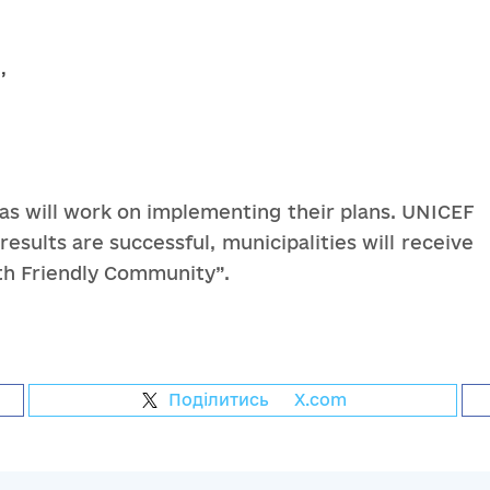
,
as will work on implementing their plans. UNICEF
results are successful, municipalities will receive
uth Friendly Community”.
Поділитись
на
X.com