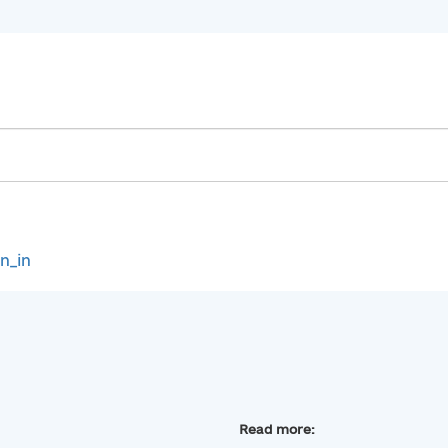
gn_in
Read more: