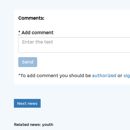
Comments:
*
Add comment
Send
*To add comment you should be
authorized
or
si
Next news
Related news: youth