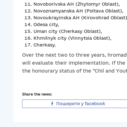
Novoborivska AH (Zhytomyr Oblast),
Novoznamyanska AH (Poltava Oblast),
Novoukrayinska AH (Kirovohrad Oblast)
Odesa city,
Uman city (Cherkasy Oblast),
Khmilnyk city (Vinnytsia Oblast),
Cherkasy.
Over the next two to three years, hromad
will evaluate their implementation. If the 
the honourary status of the “Chil and Yo
Share the news:
Поширити у facebook