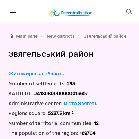
Main page
New districts
Звягельський район
Звягельський район
Житомирська область
Number of settlements:
293
KATOTTG:
UA18080000000016657
Administrative center:
місто Звягель
2
Regions square:
5237.3 km
Number of territorial communities:
12
The population of the region:
169704