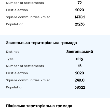
72
Number of settlements
2020
First election
1478.1
Square communities km sq.
21236
Population
Звягельська територіальна громада
Звягельський
Distinct
city
Type
15
Number of settlements
2020
First election
249.0
Square communities km sq.
58522
Population
Піщівська територіальна громада