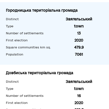
Городницька територіальна громада
Звягельський
Distinct
town
Type
13
Number of settlements
2020
First election
479.9
Square communities km sq.
7061
Population
Довбиська територіальна громада
Звягельський
Distinct
town
Type
16
Number of settlements
2020
First election