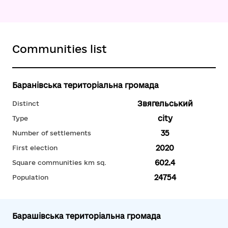
Communities list
Баранівська територіальна громада
Звягельський
Distinct
city
Type
35
Number of settlements
2020
First election
602.4
Square communities km sq.
24754
Population
Барашівська територіальна громада