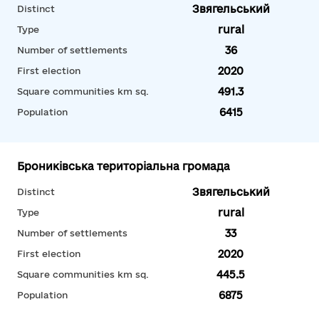
Звягельський
Distinct
rural
Type
36
Number of settlements
2020
First election
491.3
Square communities km sq.
6415
Population
Брониківська територіальна громада
Звягельський
Distinct
rural
Type
33
Number of settlements
2020
First election
445.5
Square communities km sq.
6875
Population