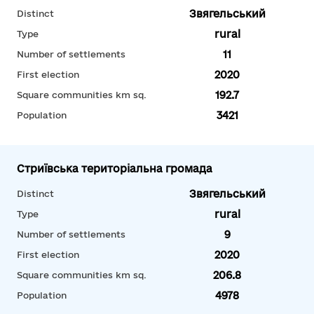
Звягельський
Distinct
rural
Type
11
Number of settlements
2020
First election
192.7
Square communities km sq.
3421
Population
Стриївська територіальна громада
Звягельський
Distinct
rural
Type
9
Number of settlements
2020
First election
206.8
Square communities km sq.
4978
Population