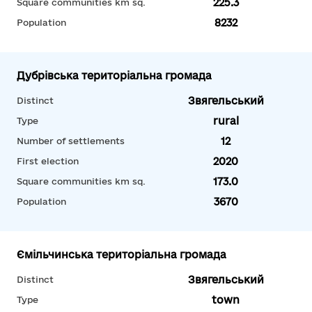
225.3
Square communities km sq.
8232
Population
Дубрівська територіальна громада
Звягельський
Distinct
rural
Type
12
Number of settlements
2020
First election
173.0
Square communities km sq.
3670
Population
Ємільчинська територіальна громада
Звягельський
Distinct
town
Type