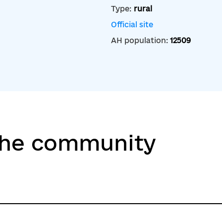
Type:
rural
Official site
AH population:
12509
the community