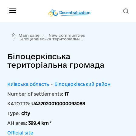
Main page
New communities
Білоцерківська територіальн...
Білоцерківська
територіальна громада
Київська область
-
Білоцерківський район
Number of settlements:
17
KATOTTG:
UA32020010000093088
Type:
city
2
AH area:
399.4 km
Official site