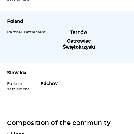
Poland
Tarnów
Partner settlement
Ostrowiec
Świętokrzyski
Slovakia
Púchov
Partner
settlement
Composition of the community