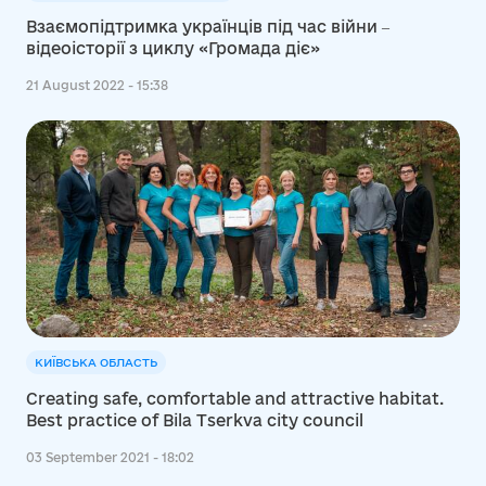
Взаємопідтримка українців під час війни ‒
відеоісторії з циклу «Громада діє»
21 August 2022 - 15:38
КИЇВСЬКА ОБЛАСТЬ
Creating safe, comfortable and attractive habitat.
Best practice of Bila Tserkva city council
03 September 2021 - 18:02