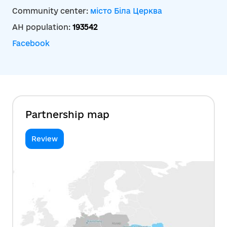
Community center:
місто Біла Церква
AH population:
193542
Facebook
Partnership map
Review