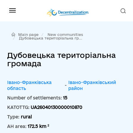
Main page
New communities
Дубовецька територіальна гр...
Дубовецька територіальна
громада
Івано-Франківська
Івано-Франківський
-
область
район
Number of settlements:
15
KATOTTG:
UA26040130000010870
Type:
rural
2
AH area:
172.5 km