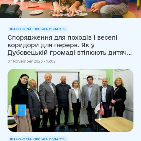
ІВАНО-ФРАНКІВСЬКА ОБЛАСТЬ
Спорядження для походів і веселі
коридори для перерв. Як у
Дубовецькій громаді втілюють дитячі
мрії
07 November 2023 - 13:02
ІВАНО-ФРАНКІВСЬКА ОБЛАСТЬ