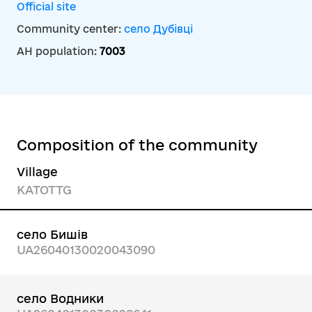
Official site
Community center:
село Дубівці
AH population:
7003
Composition of the community
Village
KATOTTG
село Бишів
UA26040130020043090
село Водники