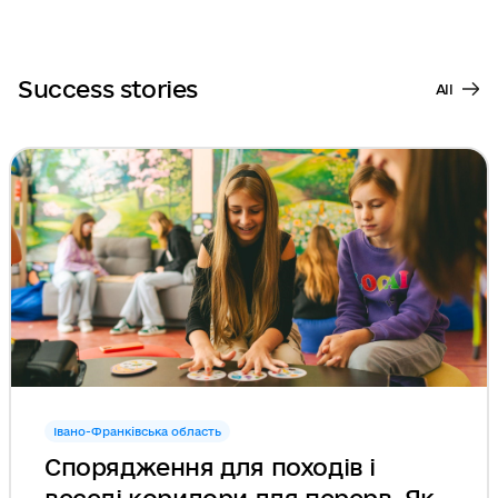
Success stories
All
Івано-Франківська область
Спорядження для походів і