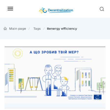
Main page
Tags
#energy efficiency