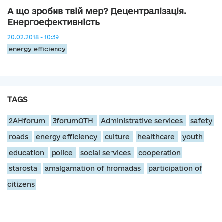
А що зробив твій мер? Децентралізація.
Енергоефективність
20.02.2018 - 10:39
energy efficiency
TAGS
2AHforum
3forumOTH
Administrative services
safety
roads
energy efficiency
culture
healthcare
youth
education
police
social services
cooperation
starosta
amalgamation of hromadas
participation of
citizens