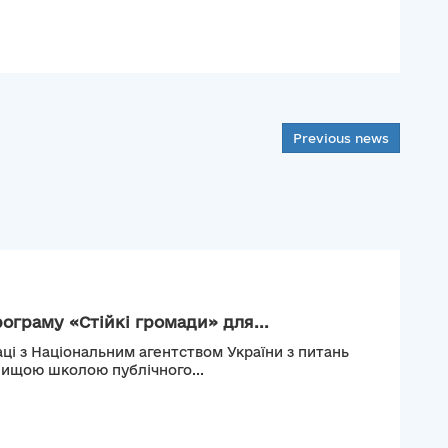
Previous news
рограму «Стійкі громади» для...
ці з Національним агентством України з питань
Вищою школою публічного...