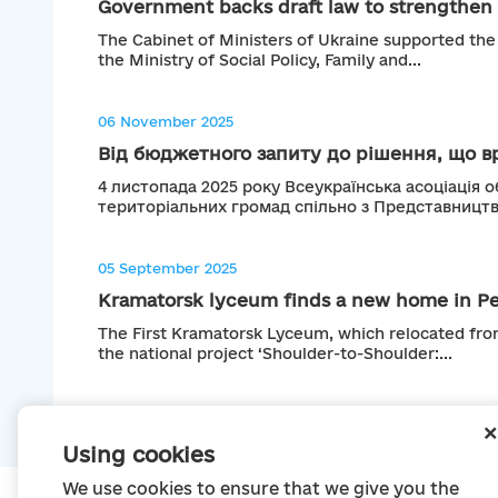
Government backs draft law to strengthen c
The Cabinet of Ministers of Ukraine supported the
the Ministry of Social Policy, Family and...
06 November 2025
Від бюджетного запиту до рішення, що вр
4 листопада 2025 року Всеукраїнська асоціація о
територіальних громад спільно з Представництв
05 September 2025
Kramatorsk lyceum finds a new home in P
The First Kramatorsk Lyceum, which relocated fro
the national project ‘Shoulder-to-Shoulder:...
Using cookies
We use cookies to ensure that we give you the