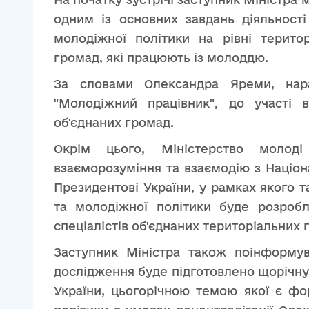
одним із основних завдань діяльності
молодіжної політики на рівні терито
громад, які працюють із молоддю.
За словами Олександра Яреми, нар
"Молодіжний працівник", до участі 
об'єднаних громад.
Окрім цього, Міністерство моло
взаєморозуміння та взаємодію з Націо
Президентові України, у рамках якого т
та молодіжної політики буде розроб
спеціалістів об'єднаних територіальних 
Заступник Міністра також поінформув
дослідження буде підготовлено щорічну 
України, цьогорічною темою якої є фо