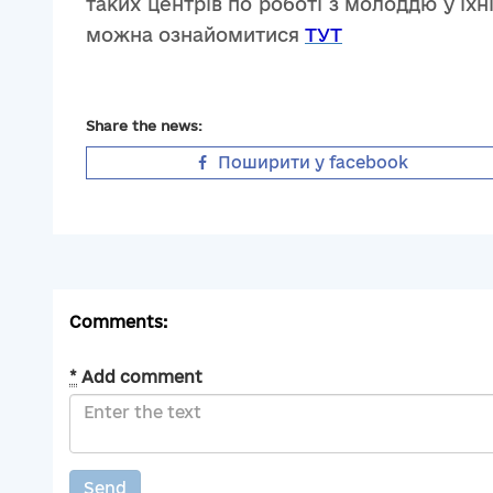
таких центрів по роботі з молоддю у їхн
можна ознайомитися
ТУТ
Share the news:
Поширити у facebook
Comments:
*
Add comment
Send