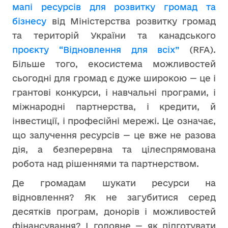
мапі ресурсів для розвитку громад та
бізнесу
від Міністерства розвитку громад
та територій України та канадського
проєкту “Відновлення для всіх”
(RFA).
Більше того, екосистема можливостей
сьогодні для громад є дуже широкою — це і
грантові конкурси, і навчальні програми, і
міжнародні партнерства, і кредити, й
інвестиції, і професійні мережі. Це означає,
що залучення ресурсів — це вже не разова
дія, а безперервна та цілеспрямована
робота над рішеннями та партнерством.
Де громадам шукати ресурси на
відновлення? Як не загубитися серед
десятків програм, донорів і можливостей
фінансування? І головне — як підготувати