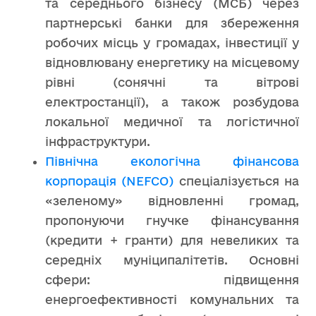
та середнього бізнесу (МСБ) через
партнерські банки для збереження
робочих місць у громадах, інвестиції у
відновлювану енергетику на місцевому
рівні (сонячні та вітрові
електростанції), а також розбудова
локальної медичної та логістичної
інфраструктури.
Північна екологічна фінансова
корпорація (NEFCO)
спеціалізується на
«зеленому» відновленні громад,
пропонуючи гнучке фінансування
(кредити + гранти) для невеликих та
середніх муніципалітетів. Основні
сфери: підвищення
енергоефективності комунальних та