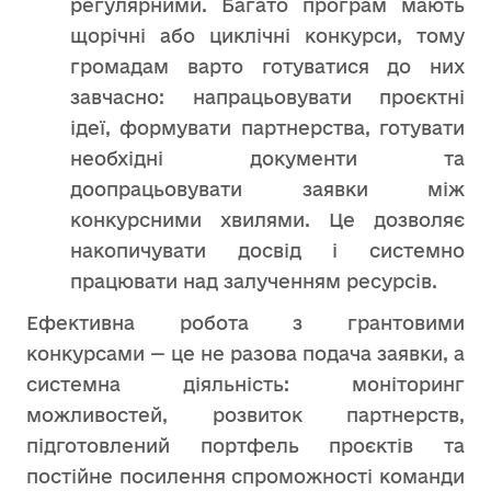
регулярними. Багато програм мають
щорічні або циклічні конкурси, тому
громадам варто готуватися до них
завчасно: напрацьовувати проєктні
ідеї, формувати партнерства, готувати
необхідні документи та
доопрацьовувати заявки між
конкурсними хвилями. Це дозволяє
накопичувати досвід і системно
працювати над залученням ресурсів.
Ефективна робота з грантовими
конкурсами — це не разова подача заявки, а
системна діяльність: моніторинг
можливостей, розвиток партнерств,
підготовлений портфель проєктів та
постійне посилення спроможності команди