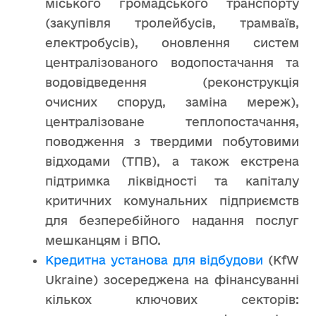
міського громадського транспорту
(закупівля тролейбусів, трамваїв,
електробусів), оновлення систем
централізованого водопостачання та
водовідведення (реконструкція
очисних споруд, заміна мереж),
централізоване теплопостачання,
поводження з твердими побутовими
відходами (ТПВ), а також екстрена
підтримка ліквідності та капіталу
критичних комунальних підприємств
для безперебійного надання послуг
мешканцям і ВПО.
Кредитна установа для відбудови
(KfW
Ukraine) зосереджена на фінансуванні
кількох ключових секторів: