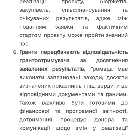
реалізації проєкту, бюджетів,
закупівель, співфінансування та
очікуваних результатів, адже між
поданням заявки та фактичним
стартом проєкту може пройти значний
час.
Гранти передбачають відповідальність
грантоотримувача за досягнення
заявлених результатів.
Громада має
виконати заплановані заходи, досягти
визначених показників і підтвердити це
відповідними документами та даними.
Також важливо бути готовими до
фінансової та програмної звітності,
дотримання процедур донора та
комунікації щодо змін у реалізації