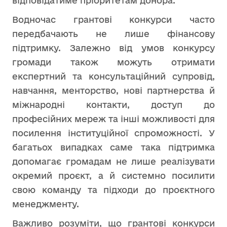
відповідатиме пріоритетам донора.
Водночас грантові конкурси часто
передбачають не лише фінансову
підтримку. Залежно від умов конкурсу
громади також можуть отримати
експертний та консультаційний супровід,
навчання, менторство, нові партнерства й
міжнародні контакти, доступ до
професійних мереж та інші можливості для
посилення інституційної спроможності. У
багатьох випадках саме така підтримка
допомагає громадам не лише реалізувати
окремий проєкт, а й системно посилити
свою команду та підходи до проєктного
менеджменту.
Важливо розуміти, що грантові конкурси