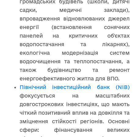
громадських будівель (школи, дитячі
садки, медичні заклади),
впровадження відновлюваних джерел
енергії (встановлення сонячних
панелей на критичних об'єктах
водопостачання та лікарнях),
екологічна модернізація систем
водоочищення та теплопостачання, а
також будівництво та ремонт
енергоефективного житла для ВПО.
Північний інвестиційний банк (NIB)
фокусується на масштабних
довгострокових інвестиціях, що мають
чіткий позитивний вплив на довкілля та
зміцнення стійкості регіонів. Основні
сфери: фінансування великих