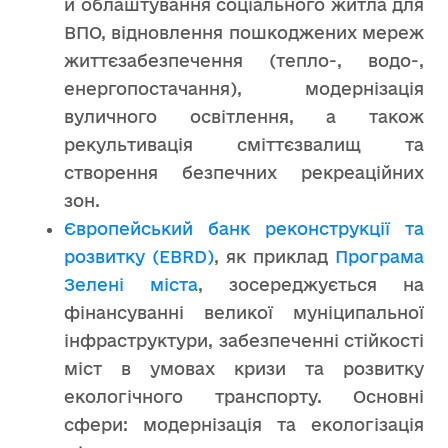
й облаштування соціального житла для
ВПО, відновлення пошкоджених мереж
життєзабезпечення (тепло-, водо-,
енергопостачання), модернізація
вуличного освітлення, а також
рекультивація сміттєзвалищ та
створення безпечних рекреаційних
зон.
Європейський банк реконструкції та
розвитку (EBRD)
, як приклад
Програма
Зелені міста
, зосереджується на
фінансуванні великої муніципальної
інфраструктури, забезпеченні стійкості
міст в умовах кризи та розвитку
екологічного транспорту. Основні
сфери: модернізація та екологізація