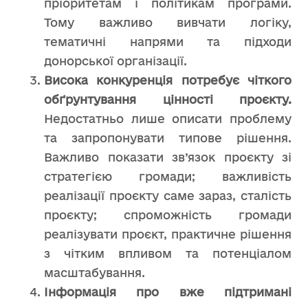
пріоритетам і політикам програми.
Тому важливо вивчати логіку,
тематичні напрями та підходи
донорської організації.
Висока конкуренція потребує чіткого
обґрунтування цінності проєкту.
Недостатньо лише описати проблему
та запропонувати типове рішення.
Важливо показати зв’язок проєкту зі
стратегією громади; важливість
реалізації проєкту саме зараз, сталість
проєкту; спроможність громади
реалізувати проєкт, практичне рішення
з чітким впливом та потенціалом
масштабування.
Інформація про вже підтримані