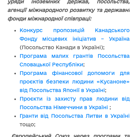
уряди іноземних держав, посольства,
агенції міжнародного розвитку та державні
фонди міжнародної співпраці:
Конкурс пропозицій Канадського
Фонду місцевих ініціатив – Україна
(Посольство Канади в Україні);
Програма малих грантів Посольства
Словацької Республіки
;
Програма фінансової допомоги для
проєктів безпеки людини «Кусаноне»
від Посольства Японії в Україні
;
Проєкти із захисту прав людини від
Посольства Німеччини в Україні
;
Гранти від Посольства Литви в Україні
тощо;
Європейський Союз через програми та