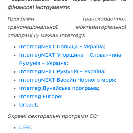
фінансові інструменти:
Програми транскордонної,
транснаціональної, міжтериторіальної
співпраці (у межах Interreg):
InterregNEXT Польща – Україна
;
InterregNEXT Угорщина – Словаччина –
Румунія – Україна
;
InterregNEXT Румунія – Україна
;
InterregNEXT Басейн Чорного моря
;
Interreg Дунайська програма
;
Interreg Europe
;
Urbact
.
Окремі секторальні програми ЄС:
LIFE
;