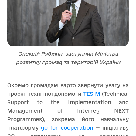
Олексій Рябикін, заступник Міністра
розвитку громад та територій України
Окремо громадам варто звернути увагу на
проєкт технічної допомоги
TESIM
(Technical
Support to the Implementation and
Management of Interreg NEXT
Programmes), зокрема його навчальну
платформу
go for cooperation
— ініціативу