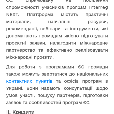
ЄС, спрямовану на посилення
спроможності учасників програм Interreg
NEXT. Платформа містить практичні
матеріали, навчальні ресурси,
рекомендації, вебінари та інструменти, які
допомагають громадам якісно підготувати
проєктні заявки, налагодити міжнародне
партнерство та ефективно реалізовувати
міжнародні проєкти.
Для роботи з програмами ЄС громади
також можуть звертатися до національних
контактних пунктів
та офісів програм в
Україні. Вони надають консультації щодо
умов участі, пошуку партнерів, підготовки
заявок та особливостей програм ЄС.
ІІ. Кредити