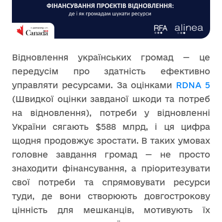
Відновлення українських громад — це
передусім про здатність ефективно
управляти ресурсами. За оцінками
RDNA 5
(Швидкої оцінки завданої шкоди та потреб
на відновлення), потреби у відновленні
України сягають $588 млрд, і ця цифра
щодня продовжує зростати. В таких умовах
головне завдання громад — не просто
знаходити фінансування, а пріоритезувати
свої потреби та спрямовувати ресурси
туди, де вони створюють довгострокову
цінність для мешканців, мотивують їх