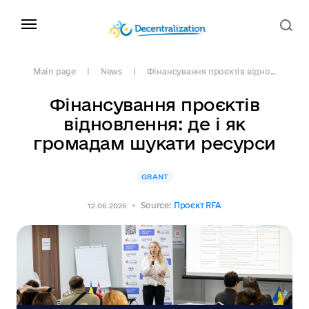
Main page
News
Фінансування проєктів відно...
Фінансування проєктів
відновлення: де і як
громадам шукати ресурси
GRANT
Source:
Проєкт RFA
12.06.2026