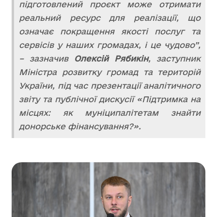
підготовлений проєкт може отримати
реальний ресурс для реалізації, що
означає покращення якості послуг та
сервісів у наших громадах, і це чудово”,
– зазначив
Олексій Рябикін
, заступник
Міністра розвитку громад та територій
України, під час презентації аналітичного
звіту та публічної дискусії «Підтримка на
місцях: як муніципалітетам знайти
донорське фінансування?».