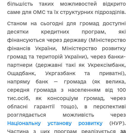
більшість таких можливостей відкрито
саме для ОМС та їх структурних підрозділів.
Станом на сьогодні для громад доступні
десятки кредитних програм, які
фінансуються через державу (Міністерство
фінансів України, Міністерство розвитку
громад та територій України), через банки-
партнери (державні такі як Укрексімбанк,
Ощадбанк, Укргазбанк та приватні),
напряму банк — громада (як велика,
середня громада з населенням від 100
тис.осіб, як консорціум громад, через
обласні гарантії тощо), в перспективі
розглядається можливість через
Національну установу розвитку
(НУР).
Частина з цих програм реалізується
за