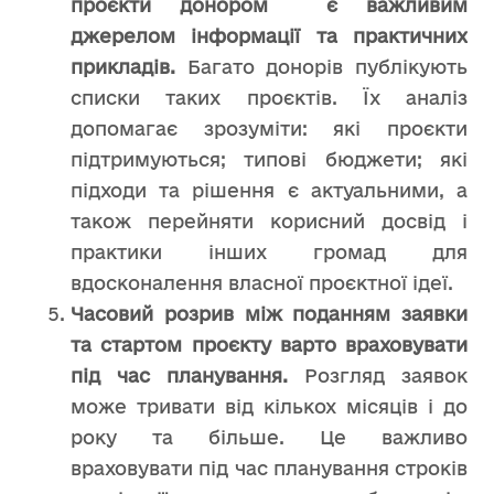
проєкти донором є важливим
джерелом інформації та практичних
прикладів.
Багато донорів публікують
списки таких проєктів. Їх аналіз
допомагає зрозуміти: які проєкти
підтримуються; типові бюджети; які
підходи та рішення є актуальними, а
також перейняти корисний досвід і
практики інших громад для
вдосконалення власної проєктної ідеї.
Часовий розрив між поданням заявки
та стартом проєкту варто враховувати
під час планування.
Розгляд заявок
може тривати від кількох місяців і до
року та більше. Це важливо
враховувати під час планування строків