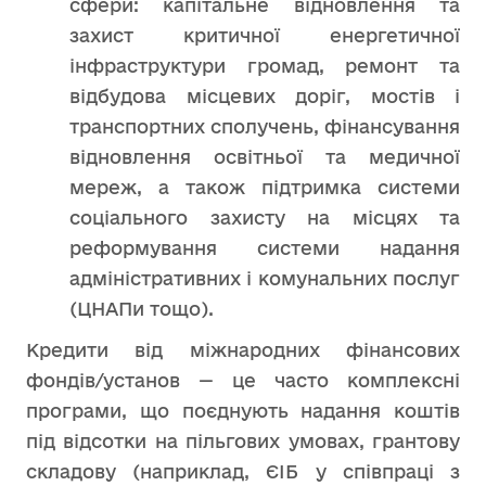
сфери: капітальне відновлення та
захист критичної енергетичної
інфраструктури громад, ремонт та
відбудова місцевих доріг, мостів і
транспортних сполучень, фінансування
відновлення освітньої та медичної
мереж, а також підтримка системи
соціального захисту на місцях та
реформування системи надання
адміністративних і комунальних послуг
(ЦНАПи тощо).
Кредити від міжнародних фінансових
фондів/установ — це часто комплексні
програми, що поєднують надання коштів
під відсотки на пільгових умовах, грантову
складову (наприклад, ЄІБ у співпраці з