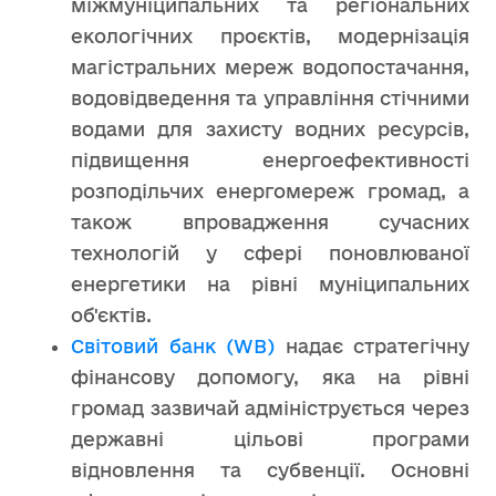
міжмуніципальних та регіональних
екологічних проєктів, модернізація
магістральних мереж водопостачання,
водовідведення та управління стічними
водами для захисту водних ресурсів,
підвищення енергоефективності
розподільчих енергомереж громад, а
також впровадження сучасних
технологій у сфері поновлюваної
енергетики на рівні муніципальних
об'єктів.
Світовий банк (WB)
надає стратегічну
фінансову допомогу, яка на рівні
громад зазвичай адмініструється через
державні цільові програми
відновлення та субвенції. Основні