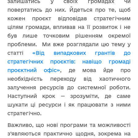
залишатись у своїх громадах чи
повертатись до них. Йдеться про те, щоб
кожен проєкт відповідав стратегічним
цілям громади, впливав на її розвиток і не
був лише точковим рішенням окремої
проблеми. Ми вже розглядали цю тему у
статті
«Від випадкових грантів до
стратегічних проєктів: навіщо громаді
проєктний офіс»
, де мова йде про
необхідність переходу від хаотичного
залучення ресурсів до системної роботи.
Наступний крок — зрозуміти, де саме
шукати ці ресурси і як працювати з ними
стратегічно.
Важливо, що нові програми та можливості
з’являються практично щодня, зокрема на