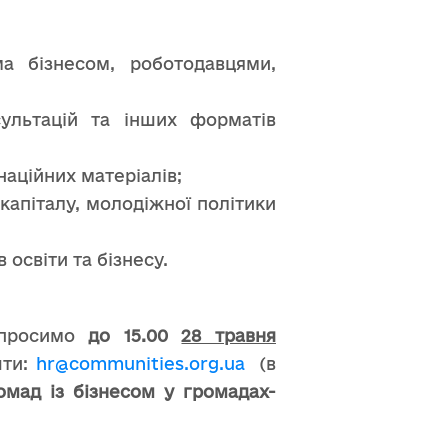
а бізнесом, роботодавцями,
нсультацій та інших форматів
наційних матеріалів;
 капіталу, молодіжної політики
освіти та бізнесу.
, просимо
до 15.00
28 травня
шти:
hr@communities.org.ua
(в
омад із бізнесом у громадах-