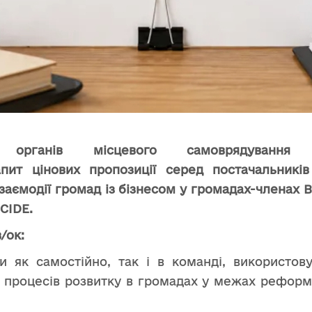
я органів місцевого самоврядування “
пит цінових пропозиції серед постачальників
взаємодії громад із бізнесом у громадах-членах В
CIDE.
/ок:
 як самостійно, так і в команді, використову
 процесів розвитку в громадах у межах реформ