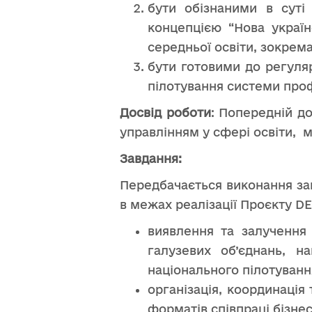
бути обізнаними в суті
концепцією “Нова україн
середньої освіти, зокрема
бути готовими до регуля
пілотування системи профо
Досвід роботи
: Попередній до
управлінням у сфері освіти,
Завдання:
Передбачається виконання зав
в межах реалізації Проєкту DE
виявлення та залучення 
галузевих об’єднань, н
національного пілотуванн
організація, координація
форматів співпраці бізне