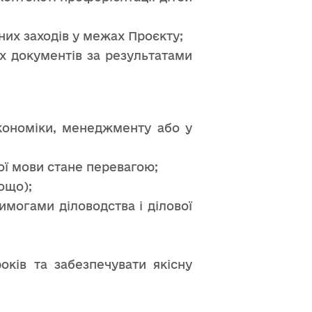
чних заходів у межах Проєкту;
их документів за результатами
, економіки, менеджменту або у
ої мови стане перевагою;
ощо);
имогами діловодства і ділової
оків та забезпечувати якісну