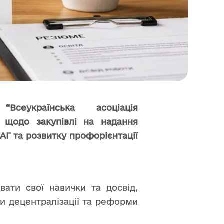
Всеукраїнська асоціація
 щодо закупівлі
на надання
АГ та розвитку профорієнтації
вати свої навички та досвід,
и децентралізації та реформи