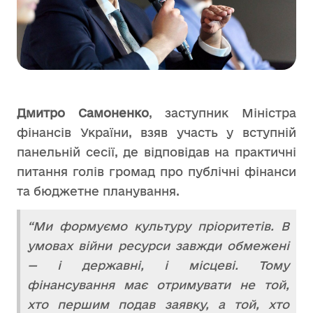
Дмитро Самоненко
, заступник Міністра
фінансів України, взяв участь у вступній
панельній сесії, де відповідав на практичні
питання голів громад про публічні фінанси
та бюджетне планування.
“Ми формуємо культуру пріоритетів. В
умовах війни ресурси завжди обмежені
— і державні, і місцеві. Тому
фінансування має отримувати не той,
хто першим подав заявку, а той, хто