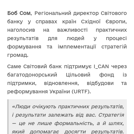
Боб Сом
, Регіональний директор Світового
банку у справах країн Східної Європи,
наголосив на важливості практичних
результатів для людей у процесі
формування та імплементації стратегій
громад.
Саме Світовий банк підтримує I_CAN через
багатодонорський Цільовий фонд із
підтримки, відновлення, відбудови та
реформування України (URTF).
«Люди очікують практичних результатів,
і результати залежать від вас. Стратегія
— це не лише формальність, а й шлях,
який допомагає досягти результатів.