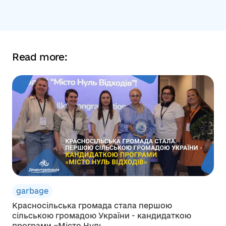
Read more:
garbage
Красносільська громада стала першою
сільською громадою України - кандидаткою
програми «Місто Нуль...