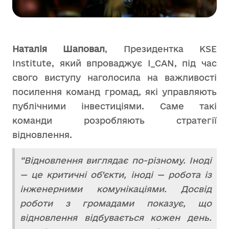
Наталія Шаповал
, Президентка KSE
Institute, який впроваджує I_CAN, під час
свого виступу наголосила на важливості
посилення команд громад, які управляють
публічними інвестиціями. Саме такі
команди розробляють стратегії
відновлення.
“Відновлення виглядає по-різному. Іноді
— це критичні об’єкти, іноді — робота із
інженерними комунікаціями. Досвід
роботи з громадами показує, що
відновлення відбувається кожен день.