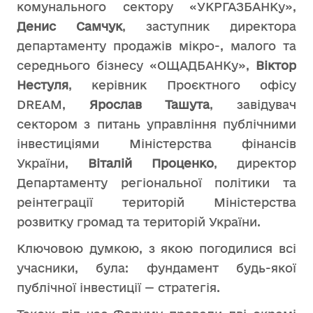
комунального сектору «УКРГАЗБАНКу»,
Денис Самчук
, заступник директора
департаменту продажів мікро-, малого та
середнього бізнесу «ОЩАДБАНКу»,
Віктор
Нестуля
, керівник Проєктного офісу
DREAM,
Ярослав Ташута
, завідувач
сектором з питань управління публічними
інвестиціями Міністерства фінансів
України,
Віталій Проценко
, директор
Департаменту регіональної політики та
реінтеграції територій Міністерства
розвитку громад та територій України.
Ключовою думкою, з якою погодилися всі
учасники, була: фундамент будь-якої
публічної інвестиції — стратегія.