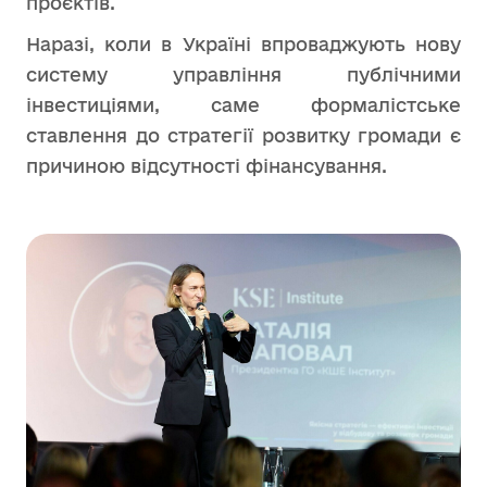
проєктів.
Наразі, коли в Україні впроваджують нову
систему управління публічними
інвестиціями, саме формалістське
ставлення до стратегії розвитку громади є
причиною відсутності фінансування.