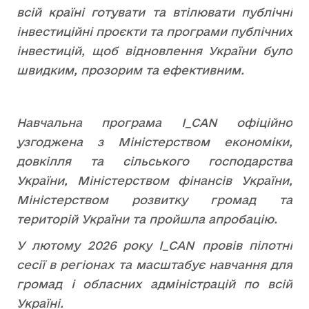
всій країні готувати та втілювати публічні
інвестиційні проєкти та програми публічних
інвестицій, щоб відновлення України було
швидким, прозорим та ефективним.
Навчальна програма I_CAN офіційно
узгоджена з Міністерством економіки,
довкілля та сільського господарства
України, Міністерством фінансів України,
Міністерством розвитку громад та
територій України та пройшла апробацію.
У лютому 2026 року I_CAN провів пілотні
сесії в регіонах та масштабує навчання для
громад і обласних адміністрацій по всій
Україні.