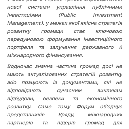
нової системи управління публічними
інвестиціями (Public Investment
Management), у межах якої якісна стратегія
розвитку громади стає ключовою
передумовою формування інвестиційного
портфеля та залучення державного й
міжнародного фінансування.
Водночас значна частина громад досі не
мають актуалізованих стратегій розвитку
або працюють із документами, які не
відповідають сучасним викликам
відбудови, безпеки та економічного
розвитку. Саме тому Форум об’єднує
представників Уряду, міжнародних
партнерів та лідерів громад для