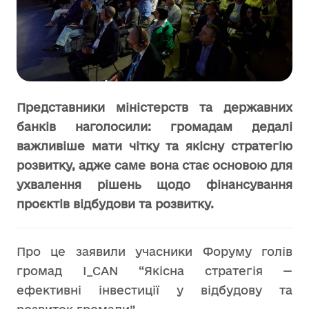
Представники міністерств та державних
банків наголосили: громадам дедалі
важливіше мати чітку та якісну стратегію
розвитку, адже саме вона стає основою для
ухвалення рішень щодо фінансування
проєктів відбудови та розвитку.
Про це заявили учасники Форуму голів
громад I_CAN “Якісна стратегія —
ефективні інвестиції у відбудову та