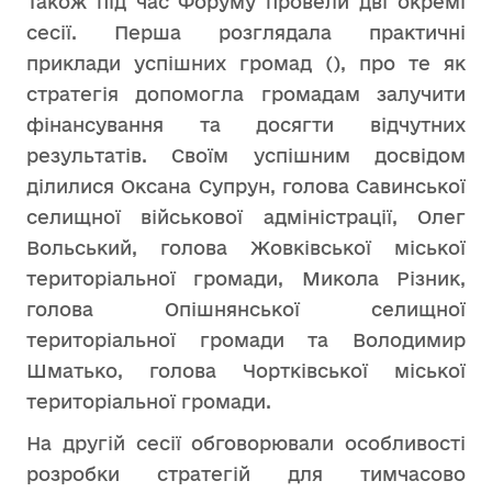
Також під час Форуму провели дві окремі
сесії. Перша розглядала практичні
приклади успішних громад (), про те як
стратегія допомогла громадам залучити
фінансування та досягти відчутних
результатів. Своїм успішним досвідом
ділилися Оксана Супрун, голова Савинської
селищної військової адміністрації, Олег
Вольський, голова Жовківської міської
територіальної громади, Микола Різник,
голова Опішнянської селищної
територіальної громади та Володимир
Шматько, голова Чортківської міської
територіальної громади.
На другій сесії обговорювали особливості
розробки стратегій для тимчасово