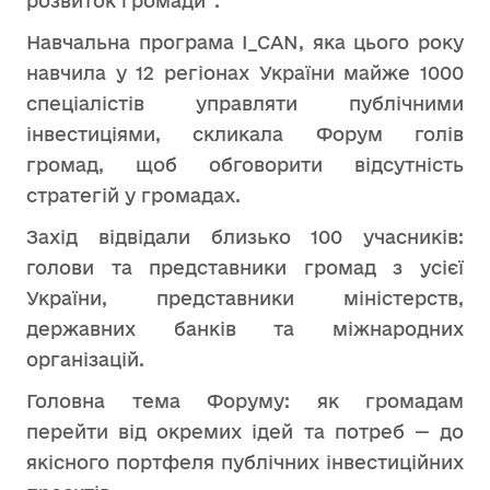
розвиток громади”.
Навчальна програма I_CAN, яка цього року
навчила у 12 регіонах України майже 1000
спеціалістів управляти публічними
інвестиціями, скликала Форум голів
громад, щоб обговорити відсутність
стратегій у громадах.
Захід відвідали близько 100 учасників:
голови та представники громад з усієї
України, представники міністерств,
державних банків та міжнародних
організацій.
Головна тема Форуму: як громадам
перейти від окремих ідей та потреб — до
якісного портфеля публічних інвестиційних