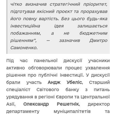
чітко визначив стратегічний пріоритет,
підготував якісний проєкт та прорахував
його повну вартість. Без цього будь-яка
інвестиційна ідея залишається
побажанням, а не бюджетним
рішенням”, — зазначив Дмитро
Самоненко.
Під час панельної дискусії учасники
активно обговорювали процес ухвалення
рішення про публічні інвестиції. У дискусії
брали участь
Андж Убеліс
, Старший
спеціаліст Світового банку з питань
урядування в регіоні Європи та Центральної
Азії,
Олександр Решетнік
, директор
департаменту муніципалітетів та