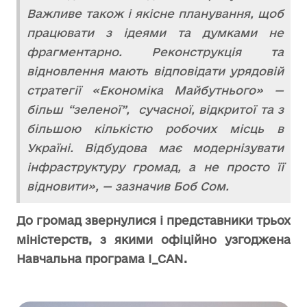
Важливе також і якісне планування, щоб
працювати з ідеями та думками не
фрагментарно. Реконструкція та
відновлення мають відповідати урядовій
стратегії «Економіка Майбутнього» —
більш “зеленої”, сучасної, відкритої та з
більшою кількістю робочих місць в
Україні. Відбудова має модернізувати
інфраструктуру громад, а не просто її
відновити», — зазначив Боб Сом.
До громад звернулися і представники трьох
міністерств, з якими офіційно узгоджена
Навчальна програма I_CAN.