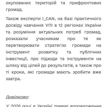
окупованих територій та прифронтових
громад.
Також експерти I_CAN, на базі практичного
досвіду навчання УПІ в 12 регіонах України
та розуміння актуальних потреб громад,
розказали учасникам про те як
перетворювати стратегію громади на
інструмент розвитку та публічних
інвестиції, про підходи та інструменти на
шляху від цілей до результатів, а також про
ті кроки, які громади мають зробити вже
завтра.
Довідково
:
У 2026 році в Україні триває впровадження