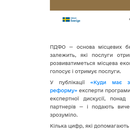
ПДФО — основа місцевих бю
залежить, які послуги отр
розвиватиметься місцева еко
голосує і отримує послуги.
У публікації
«Куди має з
реформу»
експерти програми P
експертної дискусії, понад
партнерів — і подають вич
зрозуміло.
Кілька цифр, які допомагают