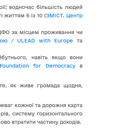
ії; водночас більшість людей
 життям 6 із 10 (
ЗМІСТ. Центр
ПДФО за місцем проживання чи
ою / ULEAD with Europe
та
бутнього, навіть якщо вони
Foundation for Democracy
в
 те, як живе громада щодня,
реваг кожної та дорожня карта
рів, систему горизонтального
ово втратити частину доходів.