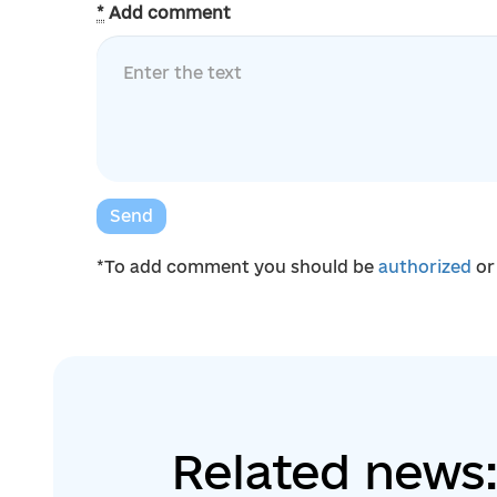
*
Add comment
Send
*To add comment you should be
authorized
o
Related news