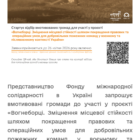
Представництво Фонду міжнародної
солідарності в Україні запрошує
вмотивовані громади до участі у проєкті
«Вогнеборці. Зміцнення місцевої стійкості
шляхом покращення правових та
операційних умов для добровільних
пожежних команд у воєнному та