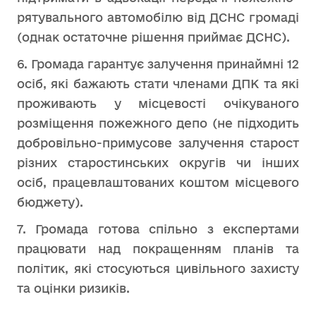
рятувального автомобілю від ДСНС громаді
(однак остаточне рішення приймає ДСНС).
6. Громада гарантує залучення принаймні 12
осіб, які бажають стати членами ДПК та які
проживають у місцевості очікуваного
розміщення пожежного депо (не підходить
добровільно-примусове залучення старост
різних старостинських округів чи інших
осіб, працевлаштованих коштом місцевого
бюджету).
7. Громада готова спільно з експертами
працювати над покращенням планів та
політик, які стосуються цивільного захисту
та оцінки ризиків.