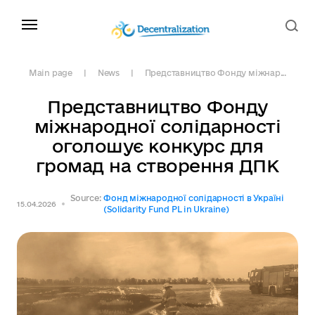
Main page
News
Представництво Фонду міжнар...
Представництво Фонду
міжнародної солідарності
оголошує конкурс для
громад на створення ДПК
Source:
Фонд міжнародної солідарності в Україні
15.04.2026
(Solidarity Fund PL in Ukraine)