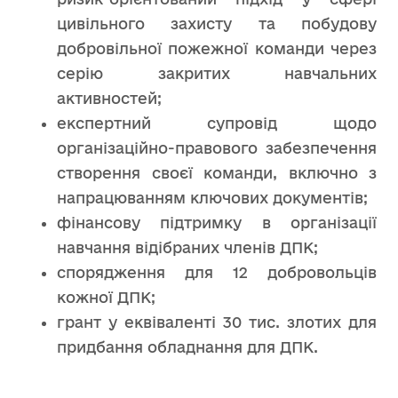
цивільного захисту та побудову
добровільної пожежної команди через
серію закритих навчальних
активностей;
експертний супровід щодо
організаційно-правового забезпечення
створення своєї команди, включно з
напрацюванням ключових документів;
фінансову підтримку в організації
навчання відібраних членів ДПК;
спорядження для 12 добровольців
кожної ДПК;
грант у еквіваленті 30 тис. злотих для
придбання обладнання для ДПК.