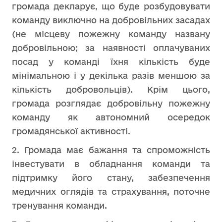
громада декларує, що буде розбудовувати
команду виключно на добровільних засадах
(не місцеву пожежну команду названу
добровільною; за наявності оплачуваних
посад у команді їхня кількість буде
мінімальною і у декілька разів меншою за
кількість добровольців). Крім цього,
громада розглядає добровільну пожежну
команду як автономний осередок
громадянської активності.
2. Громада має бажання та спроможність
інвестувати в обладнання команди та
підтримку його стану, забезпечення
медичних оглядів та страхування, поточне
тренування команди.