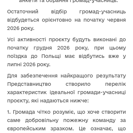
анкети та обрання громад-учасниць.
Остаточний відбір громад-учасниць
відбудеться орієнтовно на початку червня
2026 року.
Усі активності проєкту будуть виконані до
початку грудня 2026 року, при цьому
поїздка до Польщі має відбутись вже у
липні 2026 року.
Для забезпечення найкращого результату
Представництво створило перелік
характеристик ідеальної громади-учасниці
проєкту, які надаються нижче:
1. Громада чітко розуміє, що хоче створити
саме добровільну пожежну команду за
європейським зразком. Це означає, що