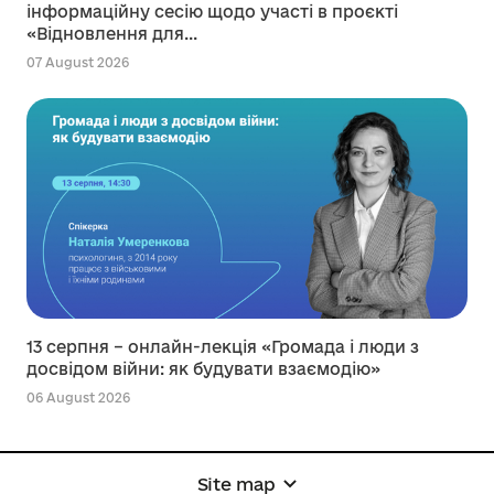
інформаційну сесію щодо участі в проєкті
«Відновлення для...
07 August 2026
13 серпня – онлайн-лекція «Громада і люди з
досвідом війни: як будувати взаємодію»
06 August 2026
Site map