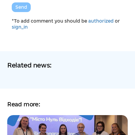
Send
*To add comment you should be
authorized
or
sign_in
Related news:
Read more: