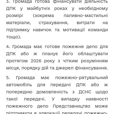
3. Громада готова фінансувати діяльність
ДПК у майбутніх роках у необхідному
розмірі (зокрема паливно-мастильні
матеріали, страхування, витрати на
підтримку навичок та мотивації команди
тощо).
4. Громада має готове пожежне депо для
ДПК або ж планує його облаштувати
протягом 2026 року з чітким розумінням
місця, порядку дій та джерел фінансування.
5. Громада має пожежно-рятувальний
автомобіль для передачі ДПК або ж
попередню домовленість з ДСНС щодо
такої передачі. У випадку наявності
пожежного депо Представництво може
підтримати в адвокації передачі пожежно-