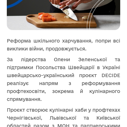
Реформа шкільного харчування, попри всі
виклики війни, продовжується.
За лідерства Олени Зеленської та
підтримки Посольства Швейцарії в Україні
швейцарсько-український проєкт DECIDE
реалізує напрям з реформування
профтехосвіти, зокрема й кулінарного
спрямування.
Проєкт створює кулінарні хаби у профтехах
Чернігівської, Львівської та Київської
областей разом з МОН та партнерськими