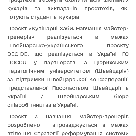
кухарів та викладачів профтехів, які
готують студентів-кухарів.
Проєкт «Кулінарні Хаби. Навчання майстер-
тренерів» реалізується в межах
Швейцарсько-українського проєкту
DECIDE, що реалізується в Україні ГО
DOCCU у партнерстві з Цюрихським
педагогічним університетом (Швейцарія)
за підтримки Швейцарської Конфедерації,
представленої Посольством Швейцарії в
Україні / Швейцарським бюро
співробітництва в Україні.
Проєкт з навчання майстер-тренерів
розроблено і впроваджується в межах
втілення Стратегії реформування системи