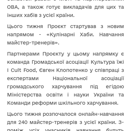
ОВА, а також готує викладачів для цих та
інших хабів з усієї країни.
Цього тижня Проєкт стартував з новим
напрямом - «Кулінарні Хаби. Навчання
майстер-тренерів».
Партнерами Проєкту у цьому напрямку є
команда Громадської асоціації Культура їжі
I Cult Food, Євген Клопотенко у співпраці з
експертами Національної асоціації
громадського харчування під егідою
Міністерства освіти і науки України та
Команди реформи шкільного харчування.
Цього тижня розпочалося онлайн-навчання
для 240 майстер-тренерів з усієї країни. З-
поміж усіх учасників навчання будуть