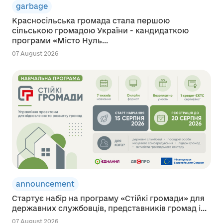
garbage
Красносільська громада стала першою
сільською громадою України - кандидаткою
програми «Місто Нуль...
07 August 2026
announcement
Стартує набір на програму «Стійкі громади» для
державних службовців, представників громад і...
07 August 2026