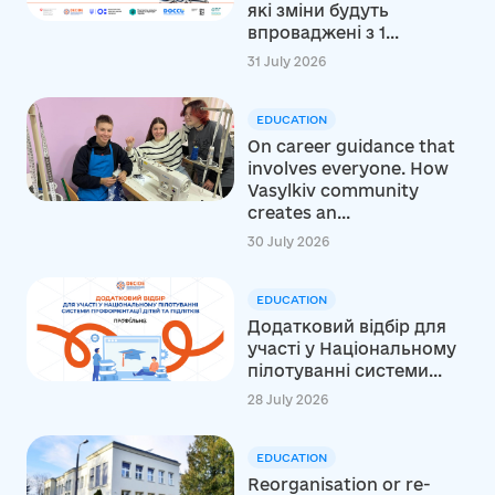
які зміни будуть
впроваджені з 1...
31 July 2026
EDUCATION
On career guidance that
involves everyone. How
Vasylkiv community
creates an...
30 July 2026
EDUCATION
Додатковий відбір для
участі у Національному
пілотуванні системи...
28 July 2026
EDUCATION
Reorganisation or re-