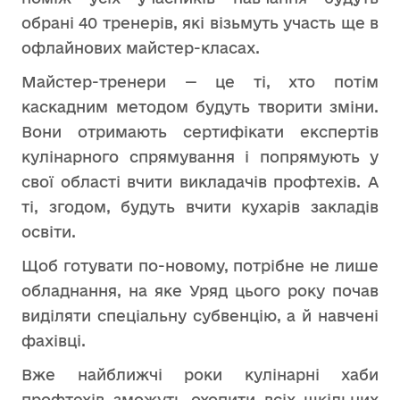
обрані 40 тренерів, які візьмуть участь ще в
офлайнових майстер-класах.
Майстер-тренери — це ті, хто потім
каскадним методом будуть творити зміни.
Вони отримають сертифікати експертів
кулінарного спрямування і попрямують у
свої області вчити викладачів профтехів. А
ті, згодом, будуть вчити кухарів закладів
освіти.
Щоб готувати по-новому, потрібне не лише
обладнання, на яке Уряд цього року почав
виділяти спеціальну субвенцію, а й навчені
фахівці.
Вже найближчі роки кулінарні хаби
профтехів зможуть охопити всіх шкільних