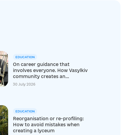
EDUCATION
On career guidance that
involves everyone. How Vasylkiv
community creates an...
30 July 2026
EDUCATION
Reorganisation or re-profiling:
How to avoid mistakes when
creating a lyceum