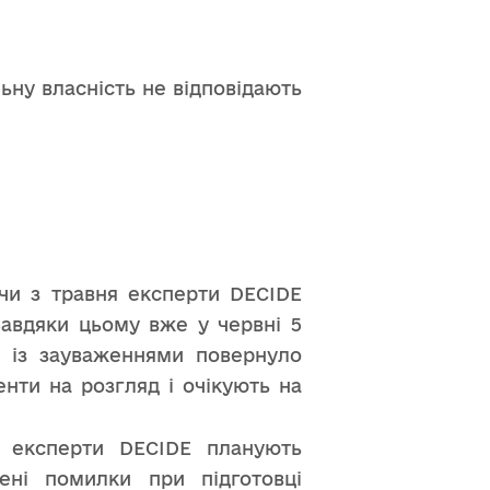
ьну власність не відповідають
ючи з травня експерти DECIDE
Завдяки цьому вже у червні 5
м із зауваженнями повернуло
енти на розгляд і очікують на
у експерти DECIDE планують
ені помилки при підготовці