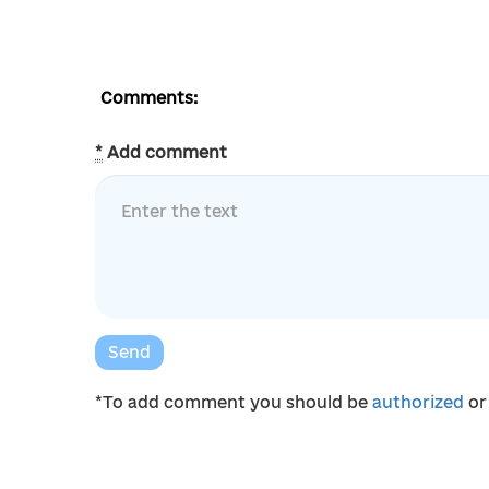
Comments:
*
Add comment
Send
*To add comment you should be
authorized
o