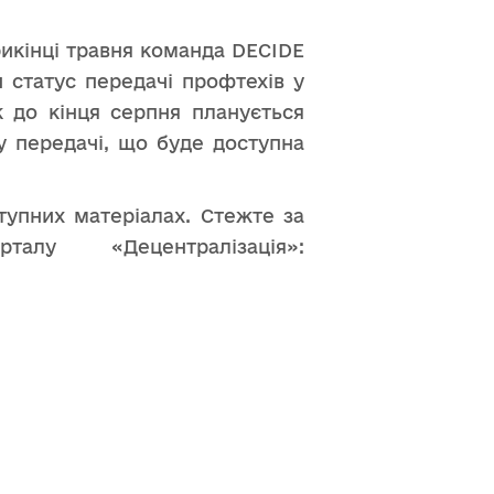
икінці травня команда DECIDE
 статус передачі профтехів у
 до кінця серпня планується
у передачі, що буде доступна
тупних матеріалах. Стежте за
у «Децентралізація»: