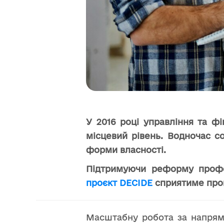
У 2016 році управління та ф
місцевий рівень. Водночас с
форми власності.
Підтримуючи реформу профе
проєкт DECIDE
сприятиме проц
Масштабну робота за напрям