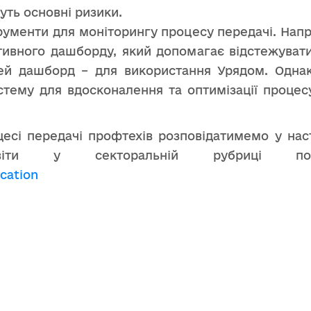
уть основні ризики.
рументи для моніторингу процесу передачі. Напр
тивного дашборду, який допомагає відстежувати
Цей дашборд – для використання Урядом. Однак
тему для вдосконалення та оптимізації процес
цесі передачі профтехів розповідатимемо у нас
ти у секторальній рубриці портал
ucation