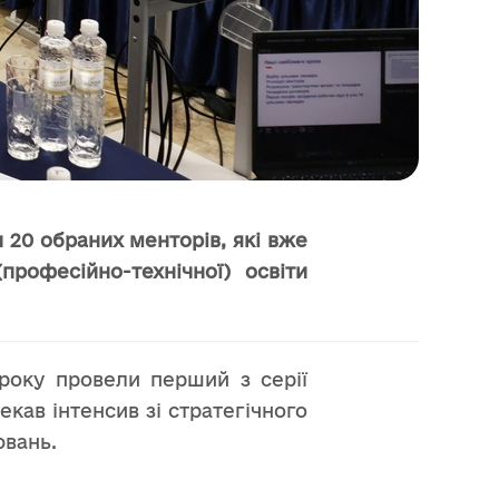
 20 обраних менторів, які вже
рофесійно-технічної) освіти
 року провели перший з серії
екав інтенсив зі стратегічного
ювань.