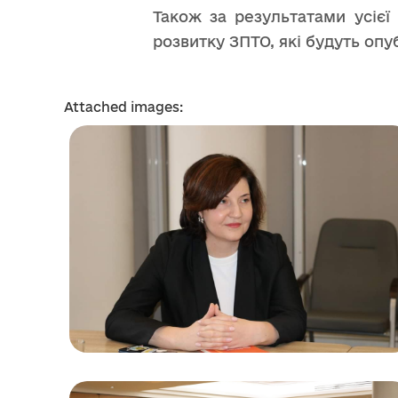
Також за результатами усієї
розвитку ЗПТО, які будуть опу
Attached images: