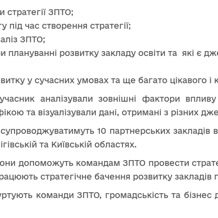
и стратегії ЗПТО;
у під час створення стратегії;
аліз ЗПТО;
и плануванні розвитку закладу освіти та які є д
витку у сучасних умовах та ще багато цікавого і 
учасник аналізували зовнішні фактори впливу
кою та візуалізували дані, отримані з різних дж
упроводжуватимуть 10 партнерських закладів в 
ігівській та Київській областях.
ни допоможуть командам ЗПТО провести страте
працюють стратегічне бачення розвитку закладів 
ртують команди ЗПТО, громадськість та бізнес 