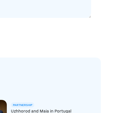
PARTNERSHIP
Uzhhorod and Maia in Portugal