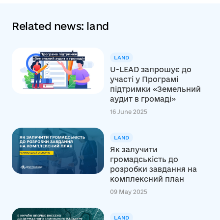
Related news: land
LAND
U-LEAD запрошує до
участі у Програмі
підтримки «Земельний
аудит в громаді»
16 June 2025
LAND
Як залучити
громадськість до
розробки завдання на
комплексний план
09 May 2025
LAND