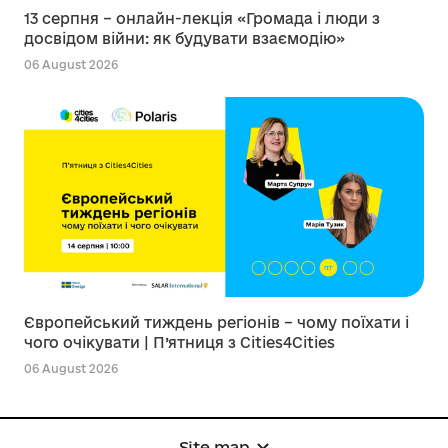
13 серпня – онлайн-лекція «Громада і люди з
досвідом війни: як будувати взаємодію»
06 August 2026
Європейський тиждень регіонів – чому поїхати і
чого очікувати | П’ятниця з Cities4Cities
06 August 2026
Site map