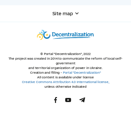
Site map
© Portal "Decentralization", 2022
The project was created in 2014 to communicate the reform of local self-
government
and territorial organization of power in Ukraine.
Creation and filling -
Portal "Decentralization"
All content is available under license
Creative Commons Attribution 4.0 International license,
unless otherwise indicated