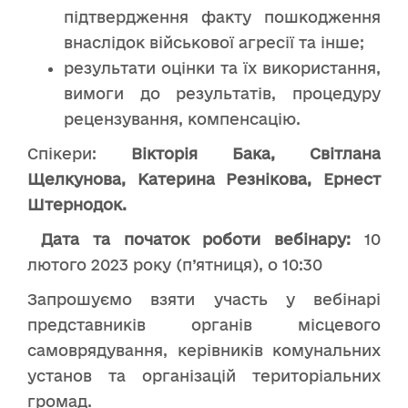
підтвердження факту пошкодження
внаслідок військової агресії та інше;
результати оцінки та їх використання,
вимоги до результатів, процедуру
рецензування, компенсацію.
Спікери:
Вікторія Бака, Світлана
Щелкунова, Катерина Резнікова, Ернест
Штернодок.
Дата та початок роботи вебінару:
10
лютого 2023 року (п’ятниця), о 10:30
Запрошуємо взяти участь у вебінарі
представників органів місцевого
самоврядування, керівників комунальних
установ та організацій територіальних
громад.