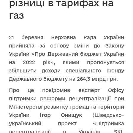
різниці в тарифах на
газ
21 березня Верховна Рада України
прийняла за основу зміни до Закону
України «Про Державний бюджет України
на 2022 рік», якими пропонується
збільшити доходи спеціального фонду
Державного бюджету на 264,3 млрд грн.
Про це повідомив експерт Офісу
підтримки реформи децентралізації при
Міністерстві розвитку громад та територій
України
Ігор Онищук
(Шведсько-
український проект «Підтримка
децентралізації в Україні», SKL