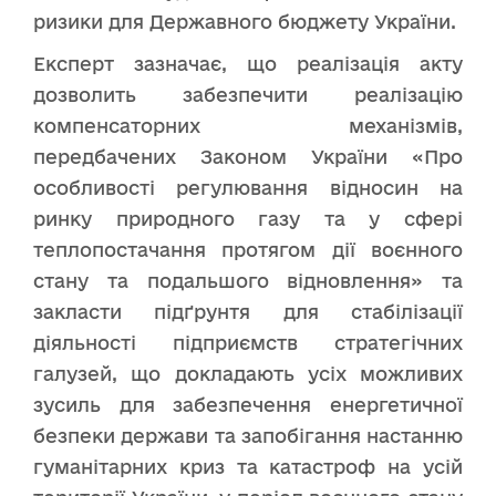
ризики для Державного бюджету України.
Експерт зазначає, що реалізація акту
дозволить забезпечити реалізацію
компенсаторних механізмів,
передбачених Законом України «Про
особливості регулювання відносин на
ринку природного газу та у сфері
теплопостачання протягом дії воєнного
стану та подальшого відновлення» та
закласти підґрунтя для стабілізації
діяльності підприємств стратегічних
галузей, що докладають усіх можливих
зусиль для забезпечення енергетичної
безпеки держави та запобігання настанню
гуманітарних криз та катастроф на усій