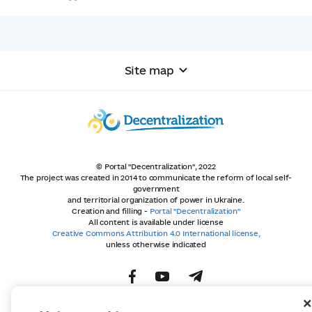
Site map
© Portal "Decentralization", 2022
The project was created in 2014 to communicate the reform of local self-
government
and territorial organization of power in Ukraine.
Creation and filling -
Portal "Decentralization"
All content is available under license
Creative Commons Attribution 4.0 International license,
unless otherwise indicated