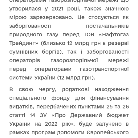
утворилася у 2021 році, також значною
мірою зарезервовано. Це стосується як
заборгованості постачальників
природного газу перед ТОВ «Нафтогаз
Трейдинг» (близько 12 млрд грн в резерві
сумнівних боргів), так і заборгованості
операторів газорозподільчої мережі
перед операторами газотранспортної
системи України (12 млрд грн).
В свою чергу, додаткові находження
спеціального фонду для фінансування
видатків, передбачених пунктами 25 та 26
статті 14 ЗУ «Про Державний бюджет
України на 2022 рік», буде залучено в
рамках програм допомоги Європейського