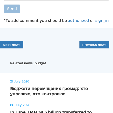
Send
*To add comment you should be
authorized
or
sign_in
Next news
Previous news
Related news: budget
21 July 2026
Бюджети переміщених громад: хто
управляє, хто контролює
06 July 2026
In June, UAH 38.5 billion transferred to