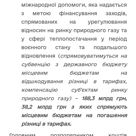
міжнародної допомоги, яка надається
з метою фінансування заходів,
спрямованих на урегулювання
відносин на ринку природного газу та
у сфері теплопостачання у період
воєнного стану та подальшого
відновлення (
спрямовуватимуться на
субвенцію з державного бюджету
місцевим бюджетам на
відшкодування різниці в тарифах,
компенсацію суб’єктам ринку
природного газу) –
188,3 млрд грн
,
38,2 млрд грн з яких спрямують
місцевим бюджетам на погашення
різниці в тарифах
.
Головним розпорядником коштів