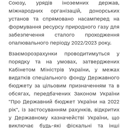
Союзу, урядів іноземних держав,
міжнародних організацій, донорських
установ та спрямовано насамперед на
формування ресурсу природного газу для
забезпечення сталого проходження
опалювального періоду 2022/2023 року.
Взаєморозрахунки проводитимуться у
порядку та на умовах, затверджених
Кабінетом Міністрів України, у межах
видатків спеціального фонду Державного
бюджету за цільовим призначенням та в
обсягах, передбачених Законом України
"Про Державний бюджет України на 2022
рік", із застосуванням рахунків, відкритих
у Державному казначействі України, що
виключає будь-які фіскальні та інші