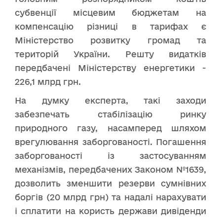
субвенції місцевим бюджетам на
компенсацію різниці в тарифах є
Міністерство розвитку громад та
територій України. Решту видатків
передбачені Міністерству енергетики -
226,1 млрд грн.
На думку експерта, такі заходи
забезпечать стабілізацію ринку
природного газу, насамперед шляхом
врегулювання заборгованості. Погашення
заборгованості із застосуванням
механізмів, передбачених Законом №1639,
дозволить зменшити резерви сумнівних
боргів (20 млрд грн) та надалі нарахувати
і сплатити на користь держави дивіденди