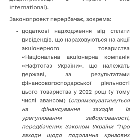
International).
Законопроект передбачає, зокрема:
додаткові надходження від сплати
дивідендів, що нараховуються на акції
акціонерного товариства
«Національна акціонерна компанія
«Нафтогаз України», що належать
державі, за результатами
фінансовогосподарської діяльності
цього товариства у 2022 році (у тому
числі авансом) (
спрямовуватимуться
на фінансування заходів із
урегулювання заборгованості,
передбачених Законом України “Про
заходи щодо подолання кризових