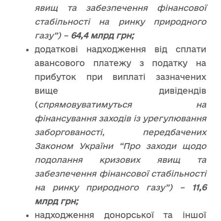
явищ та забезпечення фінансової
стабільності на ринку природного
газу”) –
64,4 млрд грн;
додаткові надходження від сплати
авансового платежу з податку на
прибуток при виплаті зазначених
вище дивідендів
(
спрямовуватимуться на
фінансування заходів із урегулювання
заборгованості, передбачених
Законом України “Про заходи щодо
подолання кризових явищ та
забезпечення фінансової стабільності
на ринку природного газу”) –
11,6
млрд грн;
надходження донорської та іншої