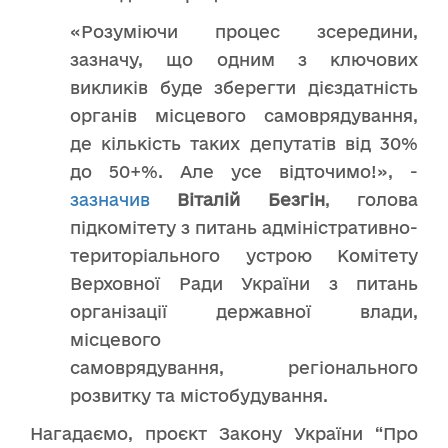
«Розуміючи процес зсередини,
зазначу, що одним з ключових
викликів буде зберегти дієздатність
органів місцевого самоврядування,
де кількість таких депутатів від 30%
до 50+%. Але усе відточимо!», -
зазначив
Віталій Безгін
, голова
підкомітету з питань адміністративно-
територіального устрою Комітету
Верховної Ради України з питань
організації державної влади,
місцевого
самоврядування, регіонального
розвитку та містобудування.
Нагадаємо, проєкт Закону України “Про