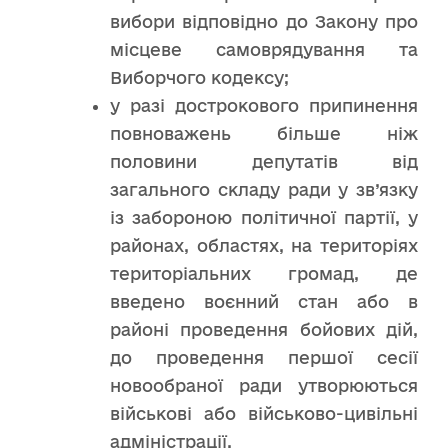
вибори відповідно до Закону про
місцеве самоврядування та
Виборчого кодексу;
у разі дострокового припинення
повноважень більше ніж
половини депутатів від
загального складу ради у зв’язку
із забороною політичної партії, у
районах, областях, на територіях
територіальних громад, де
введено воєнний стан або в
районі проведення бойових дій,
до проведення першої сесії
новообраної ради утворюються
військові або військово-цивільні
адміністрації.