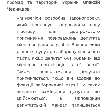
громад та територій України
Олексій
Чернишов
.
«Мінрегіон розробив законопроєкт,
який пропонує запровадити нову
підставу для дострокового
припинення повноважень депутата
місцевої ради у разі набрання сили
рішення суду про заборону діяльності
партії, якщо депутат був обраний від
місцевої організації такої партії.
Також повноваження депутата
припиняються, якщо він входив до
фракції забороненої партії. У таких
випадках заміщення депутата не
здійснюється, а відповідний
депутатський мандат залишається