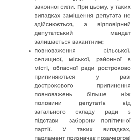
законної сили. При цьому, у таких
випадках заміщення депутата не
здійснюється, а відповідний
депутатський мандат
залишається вакантним;
повноваження сільської,
селищної, міської, районної в
місті, обласної ради достроково
припиняються у разі
дострокового припинення
повноважень більше ніж
половини депутатів від
загального складу ради з
підстави заборони політичної
партії. У таких випадках,
парламент призначає позачергові