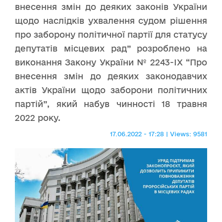
внесення змін до деяких законів України
щодо наслідків ухвалення судом рішення
про заборону політичної партії для статусу
депутатів місцевих рад” розроблено на
виконання Закону України № 2243-IX “Про
внесення змін до деяких законодавчих
актів України щодо заборони політичних
партій”, який набув чинності 18 травня
2022 року.
17.06.2022 - 17:28 | Views: 9581