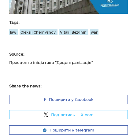
Tags:
law
Oleksii Chernyshov
Vitalii Bezghin
war
Source:
Пресцентр ініціативи "Децентралізація"
Share the news:
Поширити у facebook
Поділитись
на
X.com
Поширити у telegram