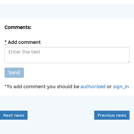
Comments:
*
Add comment
Send
*To add comment you should be
authorized
or
sign_in
Next news
Previous news