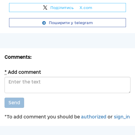
Поділитись
на
X.com
Поширити у telegram
Comments:
*
Add comment
Send
*To add comment you should be
authorized
or
sign_in