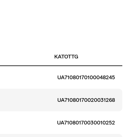
KATOTTG
UA71080170100048245
UA71080170020031268
UA71080170030010252