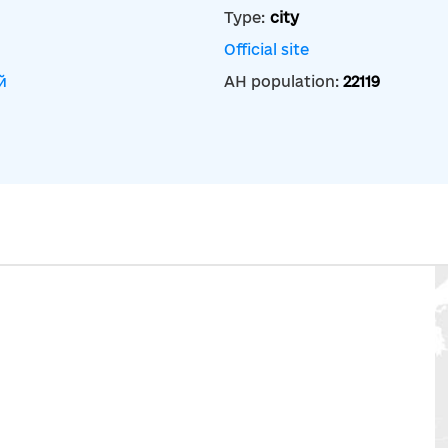
Type:
city
Official site
й
AH population:
22119