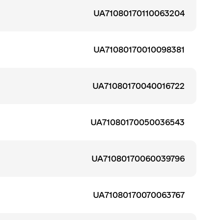
UA71080170110063204
UA71080170010098381
UA71080170040016722
UA71080170050036543
UA71080170060039796
UA71080170070063767