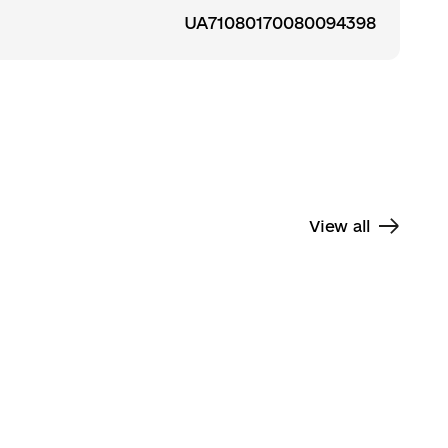
UA71080170080094398
View all