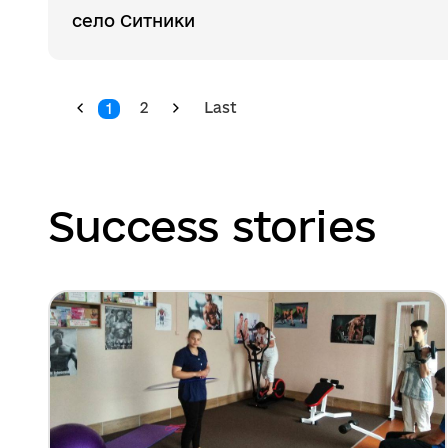
село Ситники
2
Last
1
Success stories