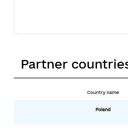
Partner countrie
Country name
Poland