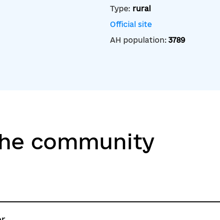
Type:
rural
Official site
AH population:
3789
the community
er