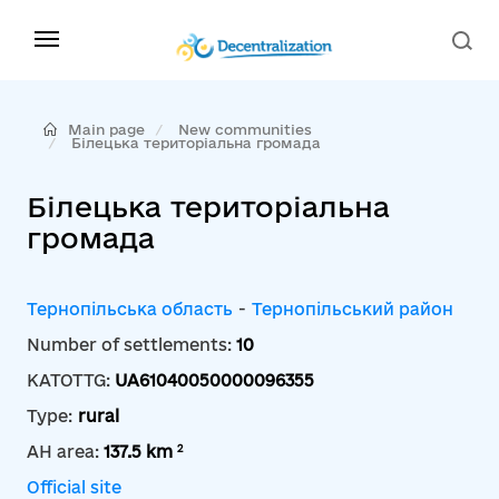
Main page
New communities
Білецька територіальна громада
Білецька територіальна
громада
Тернопільська область
-
Тернопільський район
Number of settlements:
10
KATOTTG:
UA61040050000096355
Type:
rural
2
AH area:
137.5 km
Official site