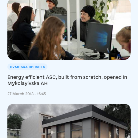
СУМСЬКА ОБЛАСТЬ
Energy efficient ASC, built from scratch, opened in
Mykolayivska AH
27 March 2018 - 16:43