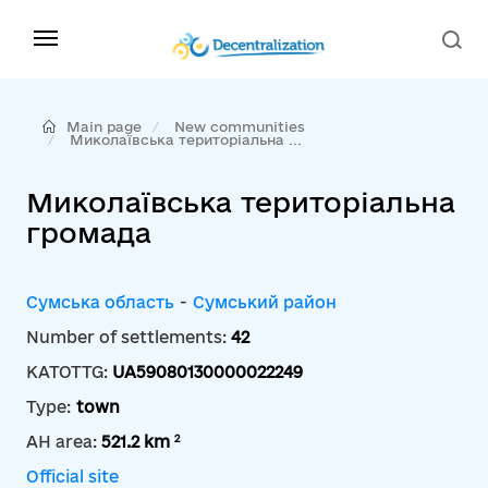
Main page
New communities
Миколаївська територіальна ...
Миколаївська територіальна
громада
Сумська область
-
Сумський район
Number of settlements:
42
KATOTTG:
UA59080130000022249
Type:
town
2
AH area:
521.2 km
Official site