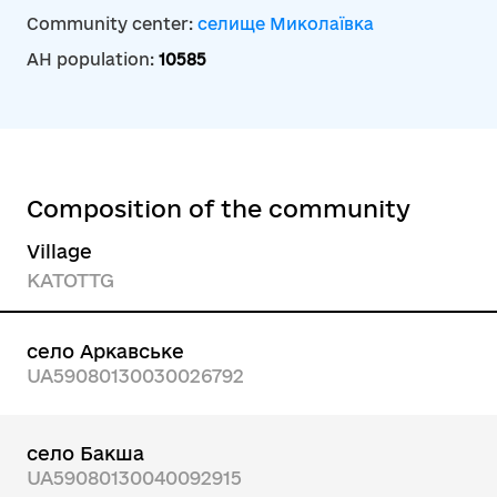
Community center:
селище Миколаївка
AH population:
10585
Composition of the community
Village
KATOTTG
село Аркавське
UA59080130030026792
село Бакша
UA59080130040092915