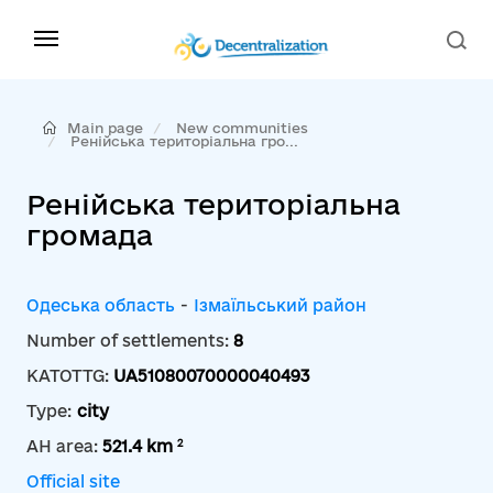
Main page
New communities
Ренійська територіальна гро...
Ренійська територіальна
громада
Одеська область
-
Ізмаїльський район
Number of settlements:
8
KATOTTG:
UA51080070000040493
Type:
city
2
AH area:
521.4 km
Official site