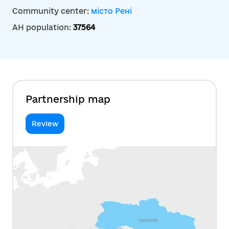
Community center:
місто Рені
AH population:
37564
Partnership map
Review