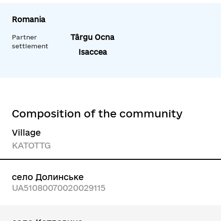
Romania
Târgu Ocna
Partner
settlement
Isaccea
Composition of the community
Village
KATOTTG
село Долинське
UA51080070020029115