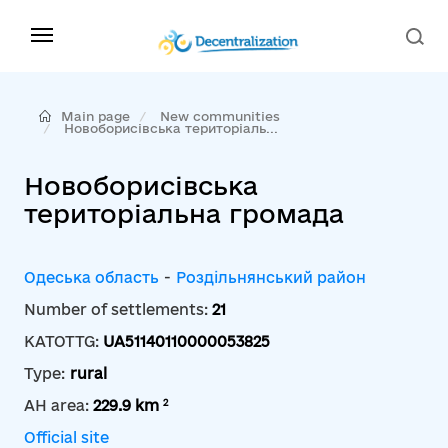
Main page
New communities
Новоборисівська територіаль...
Новоборисівська
територіальна громада
Одеська область
-
Роздільнянський район
Number of settlements:
21
KATOTTG:
UA51140110000053825
Type:
rural
2
AH area:
229.9 km
Official site