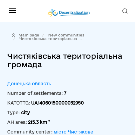
Main page
New communities
Чистяківська територіальна ...
Чистяківська територіальна
громада
Донецька область
Number of settlements:
7
KATOTTG:
UA14060150000032950
Type:
city
2
AH area:
215.3 km
Community center:
місто Чистякове