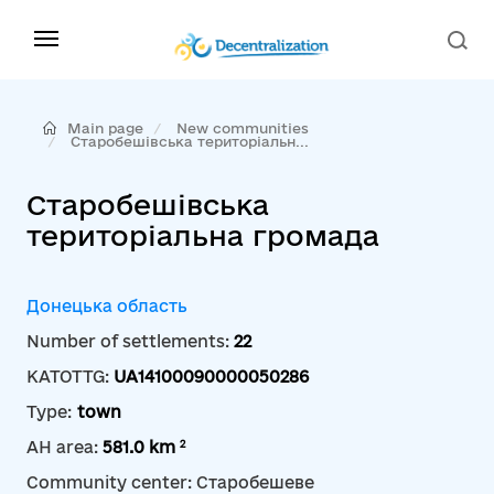
Main page
New communities
Старобешівська територіальн...
Старобешівська
територіальна громада
Донецька область
Number of settlements:
22
KATOTTG:
UA14100090000050286
Type:
town
2
AH area:
581.0 km
Community center: Старобешеве