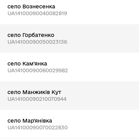
село Вознесенка
UA14100090040082819
село Горбатенко
UA14100090050023136
село Кам'янка
UA14100090060029982
село Манжиків Кут
UA14100090210070944
село Мар'янівка
UA14100090070022830