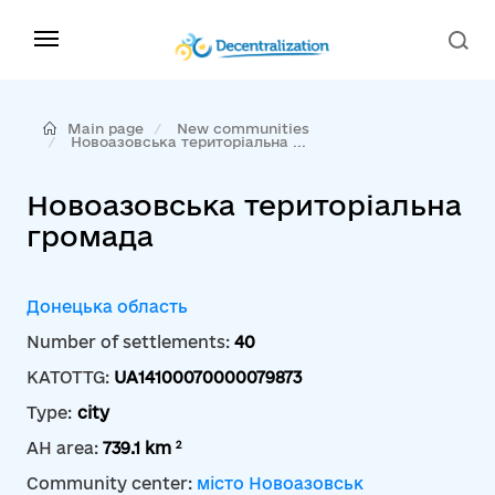
Main page
New communities
Новоазовська територіальна ...
Новоазовська територіальна
громада
Донецька область
Number of settlements:
40
KATOTTG:
UA14100070000079873
Type:
city
2
AH area:
739.1 km
Community center:
місто Новоазовськ