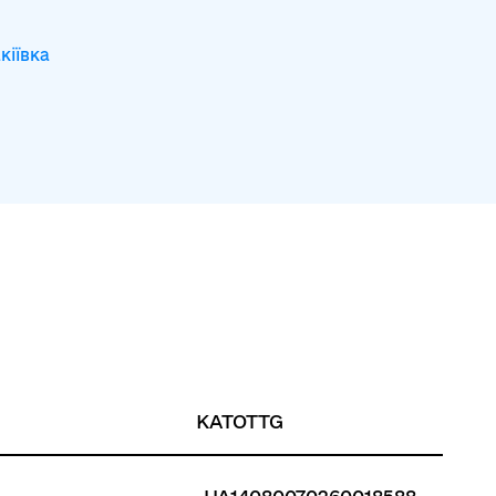
кіївка
KATOTTG