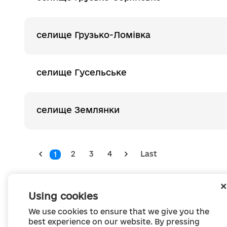
селище Грузько-Ломівка
селище Гусельське
селище Землянки
2
3
4
Last
1
Using cookies
We use cookies to ensure that we give you the
best experience on our website. By pressing