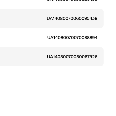
UA14080070060095438
UA14080070070088894
UA14080070080067526