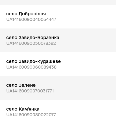
село Добропілля
UA14160090040054447
село Завидо-Борзенка
UA14160090050078392
село Завидо-Кудашеве
UA14160090060089438
село Зелене
UA14160090070031771
село Кам'янка
UA14160090080022077