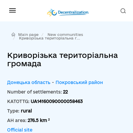
Main page
New communities
Криворізька територіальна г...
Криворізька територіальна
громада
Донецька область
-
Покровський район
Number of settlements:
22
KATOTTG:
UA14160090000058463
Type:
rural
2
AH area:
276.5 km
Official site