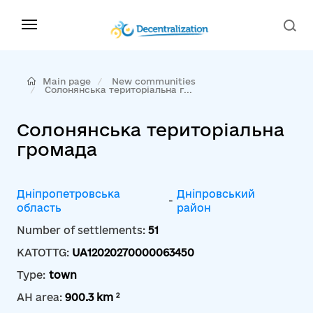
Main page
New communities
Солонянська територіальна г...
Солонянська територіальна
громада
Дніпропетровська
Дніпровський
-
область
район
Number of settlements:
51
KATOTTG:
UA12020270000063450
Type:
town
2
AH area:
900.3 km