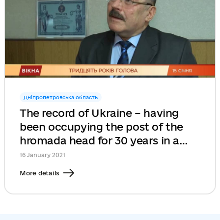
Дніпропетровська область
The record of Ukraine – having
been occupying the post of the
hromada head for 30 years in a
row
16 January 2021
More details