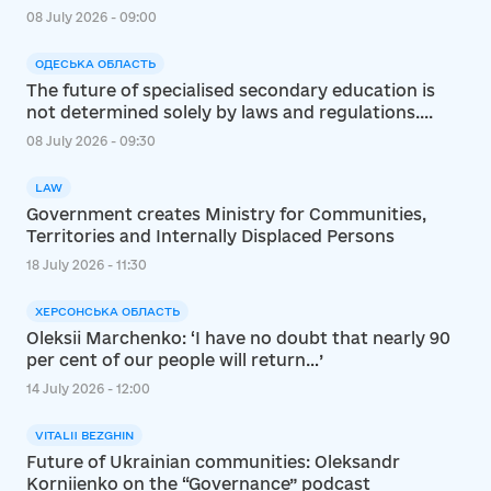
08 July 2026 - 09:00
ОДЕСЬКА ОБЛАСТЬ
The future of specialised secondary education is
not determined solely by laws and regulations....
08 July 2026 - 09:30
LAW
Government creates Ministry for Communities,
Territories and Internally Displaced Persons
18 July 2026 - 11:30
ХЕРСОНСЬКА ОБЛАСТЬ
Oleksii Marchenko: ‘I have no doubt that nearly 90
per cent of our people will return…’
14 July 2026 - 12:00
VITALII BEZGHIN
Future of Ukrainian communities: Oleksandr
Korniienko on the “Governance” podcast