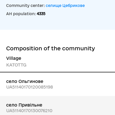
Community center:
селище Цебрикове
AH population:
4335
Composition of the community
Village
KATOTTG
село Ольгинове
UA51140170120085198
село Привільне
UA51140170130076210