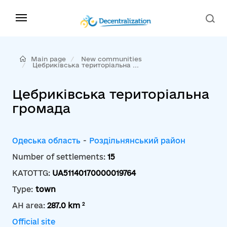
Main page
New communities
Цебриківська територіальна ...
Цебриківська територіальна
громада
Одеська область
-
Роздільнянський район
Number of settlements:
15
KATOTTG:
UA51140170000019764
Type:
town
2
AH area:
287.0 km
Official site