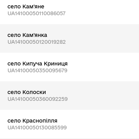
село Кам'яне
UA14100050110086057
село Кам'янка
UA14100050120019282
село Кипуча Криниця
UA14100050350095679
село Колоски
UA14100050360092259
село Краснопілля
UA14100050130085599