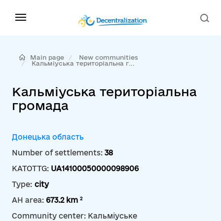
Main page
New communities
Кальміуська територіальна г...
Кальміуська територіальна
громада
Донецька область
Number of settlements:
38
KATOTTG:
UA14100050000098906
Type:
city
2
AH area:
673.2 km
Community center: Кальміуське