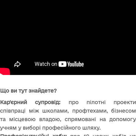
Що ви тут знайдете?
Кар'єрний супровід:
про пілотні проекти
співпраці між школами, профтехами, бізнесом
та місцевою владою, спрямовані на допомогу
учням у виборі професійного шляху.