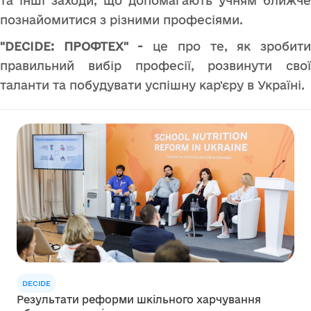
та інші заходи, що допомагають учням ближче
познайомитися з різними професіями.
"DECIDE: ПРОФТЕХ" -
це про те, як зробит
правильний вибір професії, розвинути свої
таланти та побудувати успішну кар'єру в Україні.
DECIDE
Результати реформи шкільного харчування