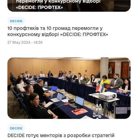
DECIDE
10 профтехів та 10 громад перемогли у
конкурсному відборі «DECIDE: ПРОФТЕХ»
27 May 2024 - 14:39
DECIDE
DECIDE готує менторів з розробки стратегій