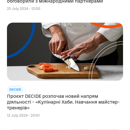
обговорили з міжнародними партнерами
25 July 2024 - 12:00
DECIDE
Проєкт DECIDE розпочав новий напрям
діяльності - «Кулінарні Хаби. Навчання майстер-
тренерів»
12 July 2024 - 20:01