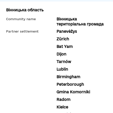
Вінницька область
Вінницька
Community name
територіальна громада
Panevėžys
Partner settlement
Zürich
Bat Yam
Dijon
Tarnów
Lublin
Birmingham
Peterborough
Gmina Komorniki
Radom
Kielce