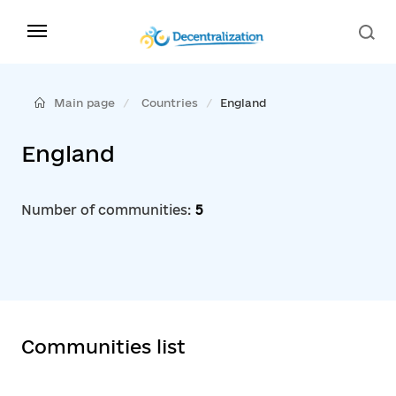
Main page
Countries
England
England
Number of communities:
5
Communities list