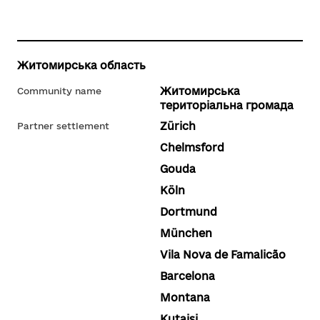
Житомирська область
Житомирська
Community name
територіальна громада
Zürich
Partner settlement
Chelmsford
Gouda
Köln
Dortmund
München
Vila Nova de Famalicão
Barcelona
Montana
Kutaisi