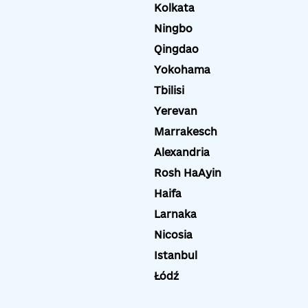
Kolkata
Ningbo
Qingdao
Yokohama
Tbilisi
Yerevan
Marrakesch
Alexandria
Rosh HaAyin
Haifa
Larnaka
Nicosia
Istanbul
Łódź