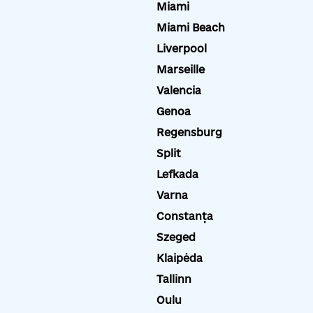
Miami
Miami Beach
Liverpool
Marseille
Valencia
Genoa
Regensburg
Split
Lefkada
Varna
Constanța
Szeged
Klaipėda
Tallinn
Oulu