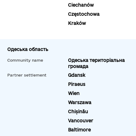
Ciechanów
Częstochowa
Kraków
Одеська область
Одеська територіальна
Community name
громада
Gdansk
Partner settlement
Piraeus
Wien
Warszawa
Chișinău
Vancouver
Baltimore