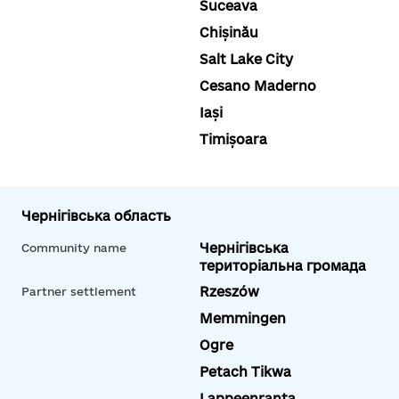
Suceava
Chișinău
Salt Lake City
Cesano Maderno
Iași
Timișoara
Чернігівська область
Чернігівська
Community name
територіальна громада
Rzeszów
Partner settlement
Memmingen
Ogre
Petach Tikwa
Lappeenranta