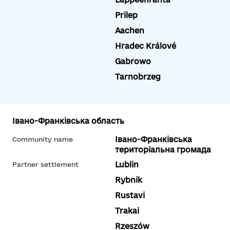
Prilep
Aachen
Hradec Králové
Gabrowo
Tarnobrzeg
Івано-Франківська область
Івано-Франківська
Community name
територіальна громада
Lublin
Partner settlement
Rybnik
Rustavi
Trakai
Rzeszów