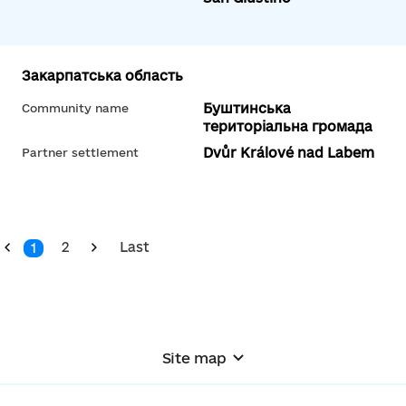
Закарпатська область
Буштинська
Community name
територіальна громада
Dvůr Králové nad Labem
Partner settlement
2
Last
1
Site map