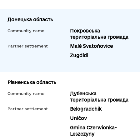
Донецька область
Покровська
Community name
територіальна громада
Malé Svatoňovice
Partner settlement
Zugdidi
Рівненська область
Дубенська
Community name
територіальна громада
Belogradchik
Partner settlement
Uničov
Gmina Czerwionka-
Leszczyny