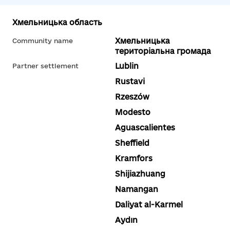
Хмельницька область
Хмельницька
Community name
територіальна громада
Lublin
Partner settlement
Rustavi
Rzeszów
Modesto
Aguascalientes
Sheffield
Kramfors
Shijiazhuang
Namangan
Daliyat al-Karmel
Aydın