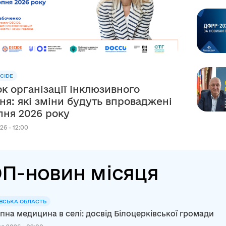
CIDE
к організації інклюзивного
ня: які зміни будуть впроваджені
рпня 2026 року
26 - 12:00
П-новин місяця
ВСЬКА ОБЛАСТЬ
пна медицина в селі: досвід Білоцерківської громади