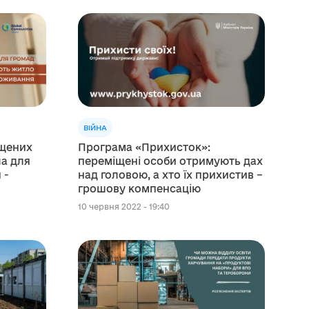
ВІЙНА
іщених
Програма «Прихисток»:
ла для
переміщені особи отримують дах
 -
над головою, а хто їх прихистив –
грошову компенсацію
10 червня 2022 - 19:40