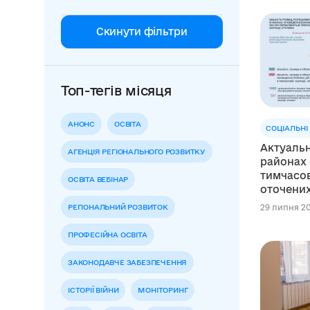
Скинути фільтри
Топ-тегів місяця
АНОНС
ОСВІТА
СОЦІАЛЬНІ
Актуальн
АГЕНЦІЯ РЕГІОНАЛЬНОГО РОЗВИТКУ
районах 
тимчасов
ОСВІТА ВЕБІНАР
оточених
РЕГІОНАЛЬНИЙ РОЗВИТОК
29 липня 202
ПРОФЕСІЙНА ОСВІТА
ЗАКОНОДАВЧЕ ЗАБЕЗПЕЧЕННЯ
ІСТОРІЇ ВІЙНИ
МОНІТОРИНГ