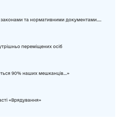
 законами та нормативними документами....
нутрішньо переміщених осіб
неться 90% наших мешканців…»
асті «Врядування»