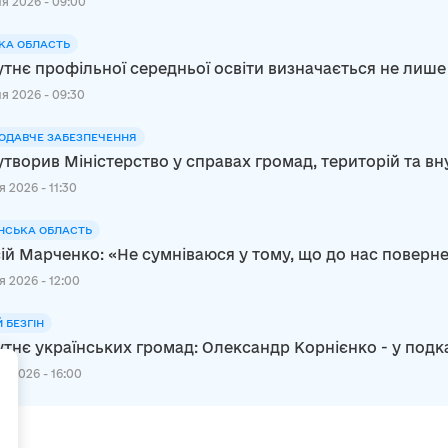
я 2026 - 09:00
КА ОБЛАСТЬ
тнє профільної середньої освіти визначається не лише
я 2026 - 09:30
ОДАВЧЕ ЗАБЕЗПЕЧЕННЯ
утворив Міністерство у справах громад, територій та в
 2026 - 11:30
НСЬКА ОБЛАСТЬ
ій Марченко: «Не сумніваюся у тому, що до нас повер
я 2026 - 12:00
Й БЕЗГІН
тнє українських громад: Олександр Корнієнко - у подк
+
я 2026 - 16:00