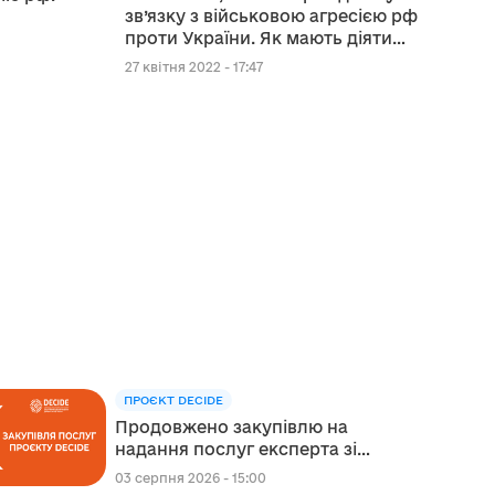
зв’язку з військовою агресією рф
проти України. Як мають діяти
ОМС?
27 квітня 2022 - 17:47
ПРОЄКТ DECIDE
Продовжено закупівлю на
надання послуг експерта зі
стратегічного планування
03 серпня 2026 - 15:00
регіонального розвитку в