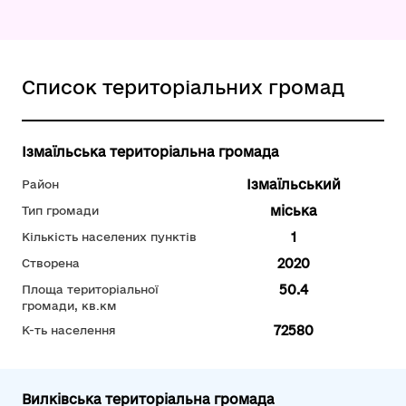
Список територіальних громад
Ізмаїльська територіальна громада
Ізмаїльський
Район
міська
Тип громади
1
Кількість населених пунктів
2020
Створена
50.4
Площа територіальної
громади, кв.км
72580
К-ть населення
Вилківська територіальна громада