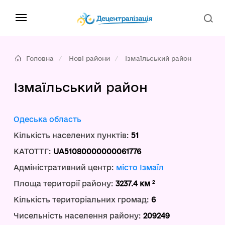
Головна
Нові райони
Ізмаїльський район
Ізмаїльський район
Одеська область
Кількість населених пунктів:
51
КАТОТТГ:
UA51080000000061776
Адміністративний центр:
місто Ізмаїл
2
Площа території району:
3237.4 км
Кількість територіальних громад:
6
Чисельність населення району:
209249