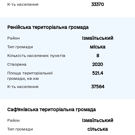
33370
К-ть населення
Ренійська територіальна громада
Ізмаїльський
Район
міська
Тип громади
8
Кількість населених пунктів
2020
Створена
521.4
Площа територіальної
громади, кв.км
37564
К-ть населення
Саф'янівська територіальна громада
Ізмаїльський
Район
сільська
Тип громади