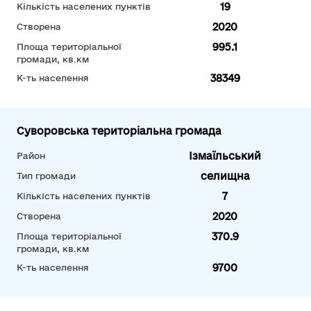
19
Кількість населених пунктів
2020
Створена
995.1
Площа територіальної
громади, кв.км
38349
К-ть населення
Суворовська територіальна громада
Ізмаїльський
Район
селищна
Тип громади
7
Кількість населених пунктів
2020
Створена
370.9
Площа територіальної
громади, кв.км
9700
К-ть населення