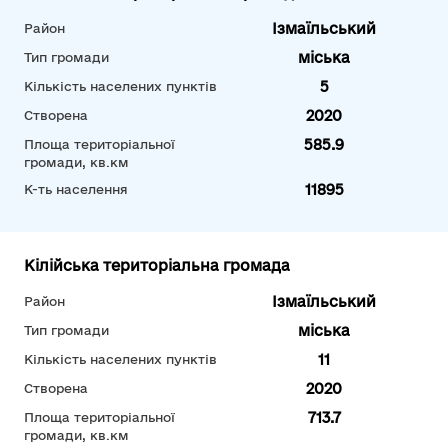
Ізмаїльський
Район
міська
Тип громади
5
Кількість населених пунктів
2020
Створена
585.9
Площа територіальної
громади, кв.км
11895
К-ть населення
Кілійська територіальна громада
Ізмаїльський
Район
міська
Тип громади
11
Кількість населених пунктів
2020
Створена
713.7
Площа територіальної
громади, кв.км